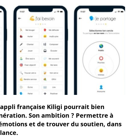
ppli française Kiligi pourrait bien
énération. Son ambition ? Permettre à
 émotions et de trouver du soutien, dans
lance.