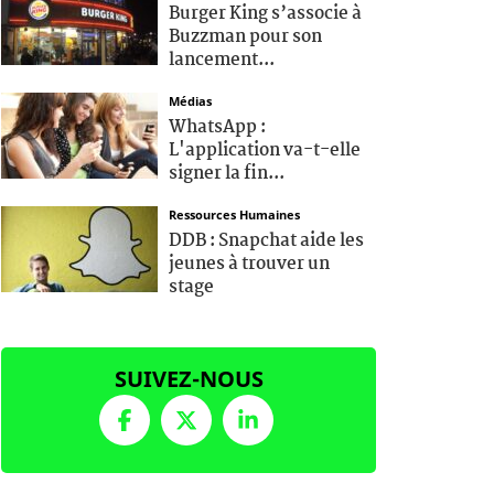
Burger King s’associe à
Buzzman pour son
lancement...
Médias
WhatsApp :
L'application va-t-elle
signer la fin...
Ressources Humaines
DDB : Snapchat aide les
jeunes à trouver un
stage
SUIVEZ-NOUS