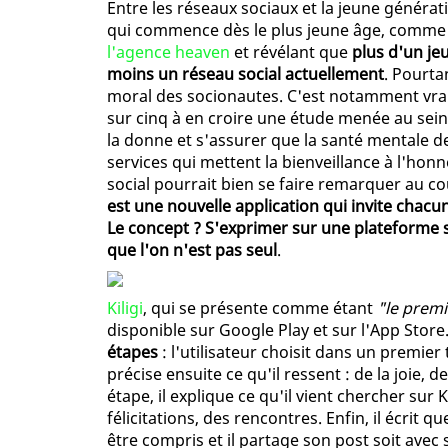
Entre les réseaux sociaux et la jeune générat
qui commence dès le plus jeune âge, comme 
l'agence heaven
et révélant que
plus d'un je
moins un réseau social actuellement
. Pourta
moral des socionautes. C'est notamment vra
sur cinq à en croire une étude menée au se
la donne et s'assurer que la santé mentale d
services qui mettent la bienveillance à l'hon
social pourrait bien se faire remarquer au co
est une nouvelle application qui invite chacu
Le concept ? S'exprimer sur une plateforme s
que l'on n'est pas seul
.
Kiligi
, qui se présente comme étant
"le premi
disponible sur Google Play et sur l'App Store
étapes
: l'utilisateur choisit dans un premier
précise ensuite ce qu'il ressent : de la joie, 
étape, il explique ce qu'il vient chercher sur
félicitations, des rencontres. Enfin, il écrit 
être compris et il partage son post soit ave