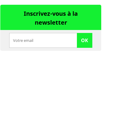
Inscrivez-vous à la
newsletter
OK