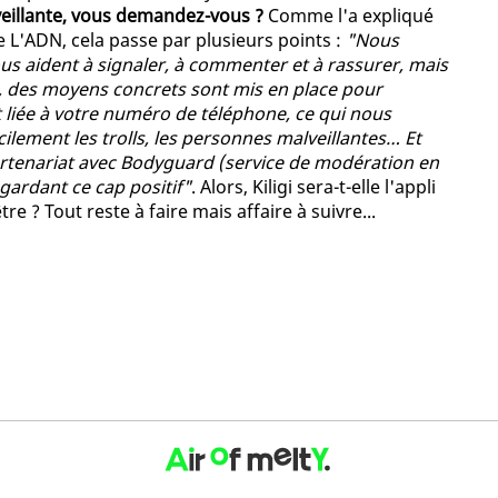
veillante, vous demandez-vous ?
Comme l'a expliqué
e L'ADN, cela passe par plusieurs points :
"Nous
us aident à signaler, à commenter et à rassurer, mais
s, des moyens concrets sont mis en place pour
st liée à votre numéro de téléphone, ce qui nous
ilement les trolls, les personnes malveillantes… Et
tenariat avec Bodyguard (service de modération en
 gardant ce cap positif"
. Alors, Kiligi sera-t-elle l'appli
e ? Tout reste à faire mais affaire à suivre...