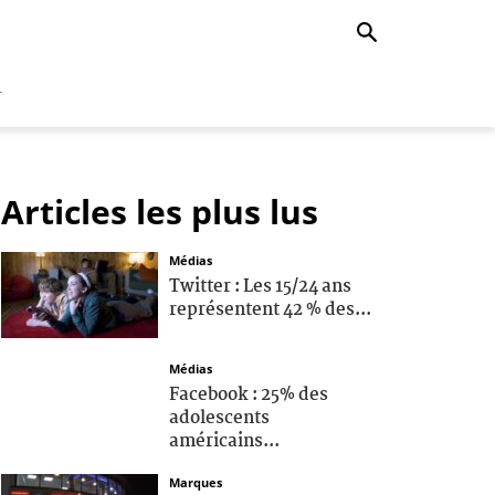
r
Articles les plus lus
Médias
Twitter : Les 15/24 ans
représentent 42 % des...
Médias
Facebook : 25% des
adolescents
américains...
Marques