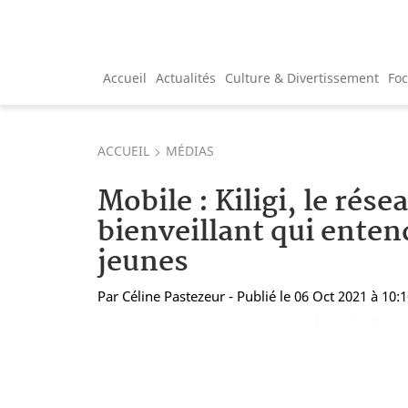
Accueil
Actualités
Culture & Divertissement
Fo
ACCUEIL
MÉDIAS
Mobile : Kiligi, le rése
bienveillant qui enten
jeunes
Par
Céline Pastezeur
- Publié le 06 Oct 2021 à 10: