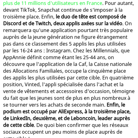
plus de 11 millions d'utilisateurs en France
. Pour autant,
devant TikTok, Snapchat continue de s'imposer à la
troisième place. Enfin,
le duo de tête est composé de
Discord et de Twitch, deux applis axées sur la vidéo
. On
remarquera qu'une application pourtant très populaire
auprès de la jeune génération ne figure étrangement
pas dans ce classement des 5 applis les plus utilisées
par les 16-24 ans : Instagram. Chez les Millennials, que
AppAnnie définit comme étant les 25-44 ans, on
découvre que l'application de la Caf, la Caisse nationale
des Allocations Familiales, occupe la cinquième place
des applis les plus utilisées par cette cible. En quatrième
position, Vinted, l'appli spécialisée dans l'achat et la
vente de vêtements et accessoires d'occasion, témoigne
du fait que les jeunes sont de plus en plus nombreux à
se tourner vers les achats de seconde main.
Enfin, le
podium est occupé par AliExpress, à la troisième place,
de LinkedIn, deuxième, et de Leboncoin, leader auprès
de cette cible
. De quoi bien confirmer que les réseaux
sociaux occupent un peu moins de place auprès de