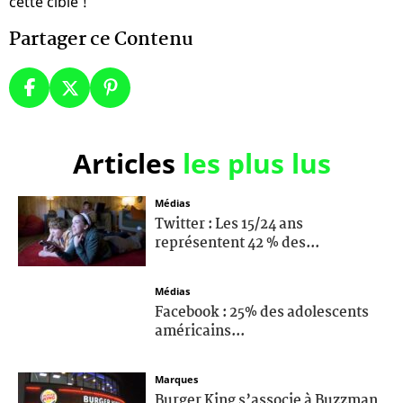
cette cible !
Partager ce Contenu
Articles
les plus lus
Médias
Twitter : Les 15/24 ans
représentent 42 % des...
Médias
Facebook : 25% des adolescents
américains...
Marques
Burger King s’associe à Buzzman