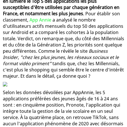
en lumière le Top 5 des applications les plus
susceptibles d'être utilisées par chaque génération en
France, et notamment les plus jeunes
. Pour établir son
classement,
App Annie
a analysé le nombre
d'utilisateurs actifs mensuels du top 50 des applications
sur Android et a comparé les cohortes à la population
totale. Verdict, on remarque que, du côté des Millennials
et du côte de la Génération Z, les priorités sont quelque
peu différentes. Comme le révèle le site
Business
Insider
,
"chez les plus jeunes, les réseaux sociaux et le
format vidéo priment"
tandis que, chez les Millennials,
c'est plus le shopping qui semble être le centre d'intérêt
majeur. Et dans le détail, ça donne quoi ?
Selon les données dévoilées par AppAnnie, les 5
applications préférées des jeunes âgés de 16 à 24 ans
sont : en cinquième position, Pronote, l'application qui
intègre toute la gestion de la vie scolaire en un seul
service. À la quatrième place, on retrouve TikTok, sans
aucun l'application phénomène de 2020 avec désormais