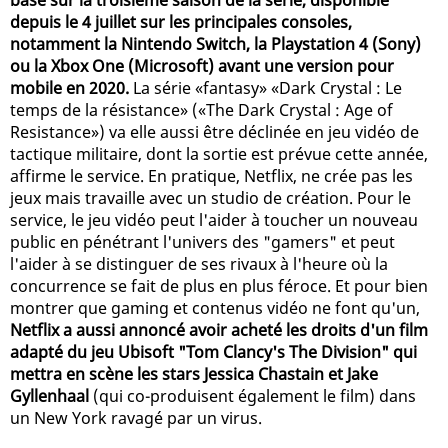
depuis le 4 juillet sur les principales consoles,
notamment la Nintendo Switch, la Playstation 4 (Sony)
ou la Xbox One (Microsoft) avant une version pour
mobile en 2020.
La série «fantasy» «Dark Crystal : Le
temps de la résistance» («The Dark Crystal : Age of
Resistance») va elle aussi être déclinée en jeu vidéo de
tactique militaire, dont la sortie est prévue cette année,
affirme le service. En pratique, Netflix, ne crée pas les
jeux mais travaille avec un studio de création. Pour le
service, le jeu vidéo peut l'aider à toucher un nouveau
public en pénétrant l'univers des "gamers" et peut
l'aider à se distinguer de ses rivaux à l'heure où la
concurrence se fait de plus en plus féroce. Et pour bien
montrer que gaming et contenus vidéo ne font qu'un,
Netflix a aussi annoncé avoir acheté les droits d'un film
adapté du jeu Ubisoft "Tom Clancy's The Division" qui
mettra en scène les stars Jessica Chastain et Jake
Gyllenhaal
(qui co-produisent également le film) dans
un New York ravagé par un virus.