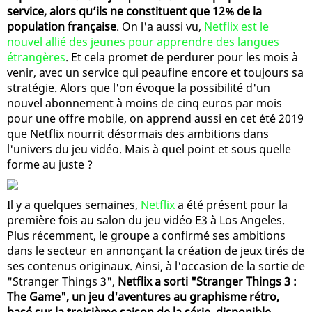
service, alors qu’ils ne constituent que 12% de la
population française
. On l'a aussi vu,
Netflix est le
nouvel allié des jeunes pour apprendre des langues
étrangères
. Et cela promet de perdurer pour les mois à
venir, avec un service qui peaufine encore et toujours sa
stratégie. Alors que l'on évoque la possibilité d'un
nouvel abonnement à moins de cinq euros par mois
pour une offre mobile, on apprend aussi en cet été 2019
que Netflix nourrit désormais des ambitions dans
l'univers du jeu vidéo. Mais à quel point et sous quelle
forme au juste ?
Il y a quelques semaines,
Netflix
a été présent pour la
première fois au salon du jeu vidéo E3 à Los Angeles.
Plus récemment, le groupe a confirmé ses ambitions
dans le secteur en annonçant la création de jeux tirés de
ses contenus originaux. Ainsi, à l'occasion de la sortie de
"Stranger Things 3",
Netflix a sorti "Stranger Things 3 :
The Game", un jeu d'aventures au graphisme rétro,
basé sur la troisième saison de la série, disponible