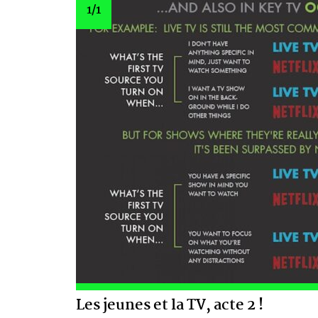
1
/1
Les jeunes et la TV, acte 2 !