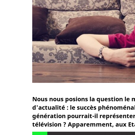
Nous nous posions la question le m
d'actualité : le succès phénoménal
génération pourrait-il représente
télévision ? Apparemment, aux Etats