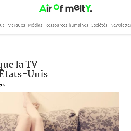
cus
Marques
Médias
Ressources humaines
Sociétés
Newslette
 que la TV
 Etats-Unis
:29