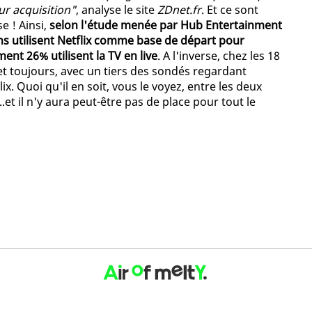
r acquisition"
, analyse le site
ZDnet.fr
. Et ce sont
e ! Ainsi,
selon l'étude menée par Hub Entertainment
ns utilisent Netflix comme base de départ pour
nt 26% utilisent la TV en live
. A l'inverse, chez les 18
 et toujours, avec un tiers des sondés regardant
x. Quoi qu'il en soit, vous le voyez, entre les deux
.et il n'y aura peut-être pas de place pour tout le