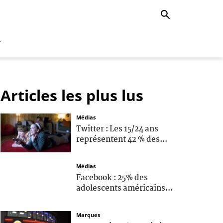
r
Articles les plus lus
Médias
Twitter : Les 15/24 ans
représentent 42 % des...
Médias
Facebook : 25% des
adolescents américains...
Marques