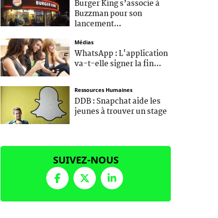
Burger King s’associe à
Buzzman pour son
lancement...
Médias
WhatsApp : L'application
va-t-elle signer la fin...
Ressources Humaines
DDB : Snapchat aide les
jeunes à trouver un stage
SUIVEZ-NOUS