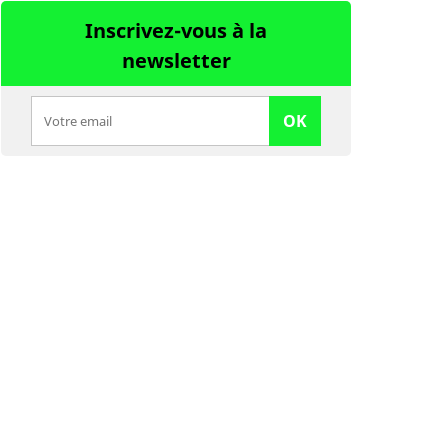
Inscrivez-vous à la
newsletter
OK