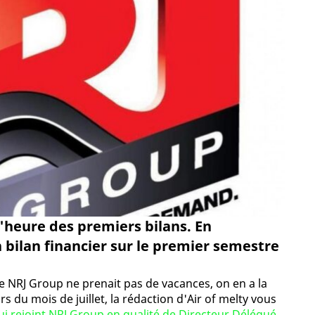
l'heure des premiers bilans. En
 bilan financier sur le premier semestre
e NRJ Group ne prenait pas de vacances, on en a la
rs du mois de juillet, la rédaction d'Air of melty vous
ui rejoint NRJ Group en qualité de Directeur Délégué