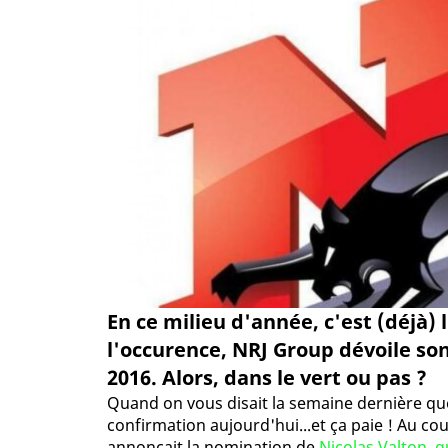
En ce milieu d'année, c'est (déjà) 
l'occurence, NRJ Group dévoile son
2016. Alors, dans le vert ou pas ?
Quand on vous disait la semaine dernière qu
confirmation aujourd'hui...et ça paie ! Au cou
annonçait la nomination de
Nicolas Valton, q