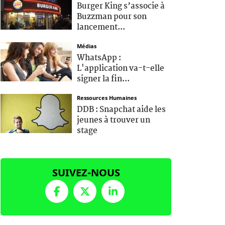
Burger King s’associe à
Buzzman pour son
lancement...
Médias
WhatsApp :
L'application va-t-elle
signer la fin...
Ressources Humaines
DDB : Snapchat aide les
jeunes à trouver un
stage
SUIVEZ-NOUS