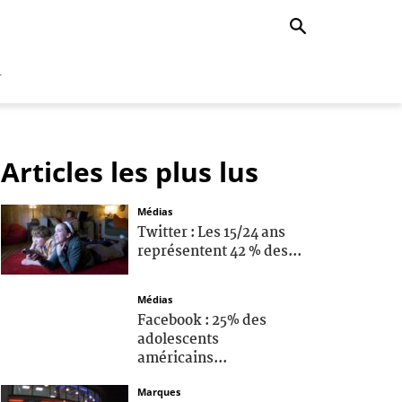
r
Articles les plus lus
Médias
Twitter : Les 15/24 ans
représentent 42 % des...
Médias
Facebook : 25% des
adolescents
américains...
Marques