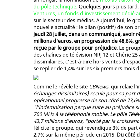
du pôle technique
. Quelques jours plus tard,
Ventures, un fonds d'investissement dédié a
sur le secteur des médias. Aujourd'hui, le g
nouvelle actualité : le bilan (positif) de son 
jeudi 28 juillet, dans un communiqué, avoir 
millions d'euros, en progression de 48,6%, 
reçue par le groupe pour préjudice
. Le group
des chaînes de télévision NRJ 12 et Chérie 2
dissimilaires, c'est-à-dire hors ventes d'espa
se replier de 1,4% sur les six premiers mois d
Comme le révèle le site
CBNews
, qui relaie l
échanges dissimilaires) recule pour sa part de
opérationnel progresse de son côté de 73,6% 
"l'indemnisation perçue suite au préjudice su
700 MHz à la téléphonie mobile. Le pôle Télévi
43,7 millions d'euros, "porté par la croissa
félicite le groupe, qui revendique 3% de par
2,7% sur la même période en 2015.
Du côté d