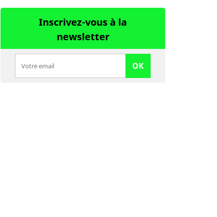
Inscrivez-vous à la
newsletter
OK