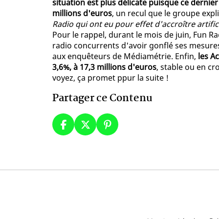
situation est plus délicate puisque ce dernier 
millions d'euros
, un recul que le groupe exp
Radio qui ont eu pour effet d'accroître artif
Pour le rappel, durant le mois de juin, Fun 
radio concurrents d'avoir gonflé ses mesures
aux enquêteurs de Médiamétrie. Enfin,
les A
3,6%, à 17,3 millions d'euros
, stable ou en c
voyez, ça promet ppur la suite !
Partager ce Contenu