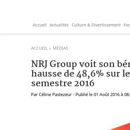
Accueil
Actualités
Culture & Divertissement
Fo
ACCUEIL
MÉDIAS
NRJ Group voit son bé
hausse de 48,6% sur l
semestre 2016
Par
Céline Pastezeur
- Publié le 01 Août 2016 à 08