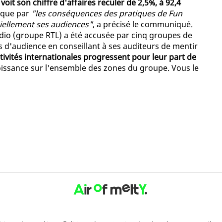
voit son chiffre d'affaires reculer de 2,5%, à 92,4
lique par
"les conséquences des pratiques de Fun
iciellement ses audiences"
, a précisé le communiqué.
Radio (groupe RTL) a été accusée par cinq groupes de
 d'audience en conseillant à ses auditeurs de mentir
ctivités internationales progressent pour leur part de
roissance sur l'ensemble des zones du groupe. Vous le