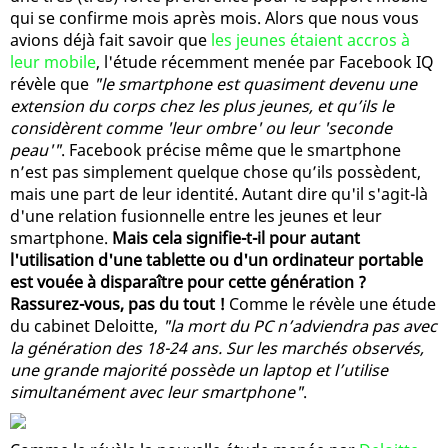
qui se confirme mois après mois. Alors que nous vous
avions déjà fait savoir que
les jeunes étaient accros à
leur mobile
, l'étude récemment menée par Facebook IQ
révèle que
"le smartphone est quasiment devenu une
extension du corps chez les plus jeunes, et qu’ils le
considèrent comme 'leur ombre' ou leur 'seconde
peau'"
. Facebook précise même que le smartphone
n’est pas simplement quelque chose qu’ils possèdent,
mais une part de leur identité. Autant dire qu'il s'agit-là
d'une relation fusionnelle entre les jeunes et leur
smartphone.
Mais cela signifie-t-il pour autant
l'utilisation d'une tablette ou d'un ordinateur portable
est vouée à disparaître pour cette génération ?
Rassurez-vous, pas du tout !
Comme le révèle une étude
du cabinet Deloitte,
"la mort du PC n’adviendra pas avec
la génération des 18-24 ans. Sur les marchés observés,
une grande majorité possède un laptop et l’utilise
simultanément avec leur smartphone"
.