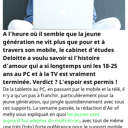
A l'heure où il semble que la jeune
génération ne vit plus que pour et à
travers son mobile, le cabinet d'études
Deloitte a voulu savoir si l'histoire
d'amour qui a si longtemps uni les 18-25
ans au PC et à la TV est vraiment
terminée. Verdict ? L'espoir est permis !
De la tablette au PC, en passant par le mobile et la télé, il
n'y a qu'un pas à franchir, particulièrement pour la
jeune génération, qui jongle quotidiennement avec tous
ces supports. La semaine passée, la rédaction d'Air of
melty vous expliquait en quoi
les jeunes sont
aujourd'hui adeptes du multi-écran
, avec tout de même
une très (très) forte préférence pour le support mobile