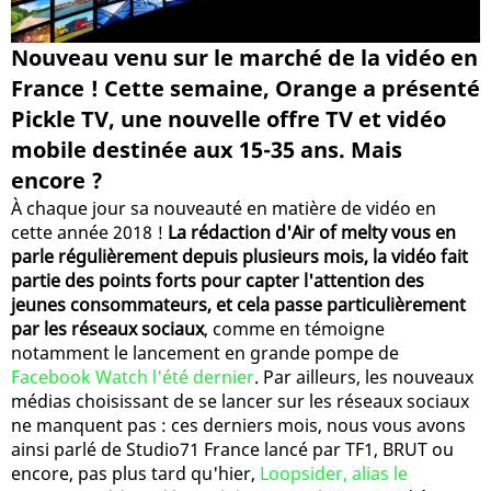
Nouveau venu sur le marché de la vidéo en
France ! Cette semaine, Orange a présenté
Pickle TV, une nouvelle offre TV et vidéo
mobile destinée aux 15-35 ans. Mais
encore ?
À chaque jour sa nouveauté en matière de vidéo en
cette année 2018 !
La rédaction d'Air of melty vous en
parle régulièrement depuis plusieurs mois, la vidéo fait
partie des points forts pour capter l'attention des
jeunes consommateurs, et cela passe particulièrement
par les réseaux sociaux
, comme en témoigne
notamment le lancement en grande pompe de
Facebook Watch l'été dernier
. Par ailleurs, les nouveaux
médias choisissant de se lancer sur les réseaux sociaux
ne manquent pas : ces derniers mois, nous vous avons
ainsi parlé de Studio71 France lancé par TF1, BRUT ou
encore, pas plus tard qu'hier,
Loopsider, alias le