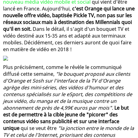
nouveau média vidéo mobile et social
qui vient d'être
lancé en France. Aujourd'hui,
c'est Orange qui lance une
nouvelle offre vidéo, baptisée Pickle TV, non pas sur les
réseaux sociaux mais à destination des Millennials quoi
qu'il en soit.
Dans le détail, il s'agit d'un bouquet TV et
vidéo destiné aux 15-35 ans et adapté aux terminaux
mobiles. Décidément, ces derniers auront de quoi faire
en matière de vidéo en 2018 !
Plus précisément, comme le révèle le communiqué
diffusé cette semaine,
"le bouquet proposé aux clients
d'Orange et Sosh sur l'interface de la TV d'Orange
agrège des mini-séries, des vidéos d'humour et des
contenus spécialisés sur le eSport, des compétitions de
jeux vidéo, du manga et de la musique contre un
abonnement de près de 4,99€ euros par mois"
.
Le but
est de permettre à la cible jeune de "picorer" des
contenus vidéo sans publicité et sur une interface
unique
qui se veut être
"la jonction entre le monde de la
TV et celui de l'Internet, priorisant des contenus