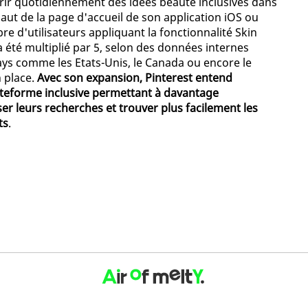
vrir quotidiennement des idées beauté inclusives dans
haut de la page d'accueil de son application iOS ou
e d'utilisateurs appliquant la fonctionnalité Skin
 été multiplié par 5, selon des données internes
ays comme les Etats-Unis, le Canada ou encore le
n place.
Avec son expansion, Pinterest entend
ateforme inclusive permettant à davantage
iser leurs recherches et trouver plus facilement les
ts
.