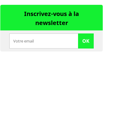
Inscrivez-vous à la
newsletter
OK