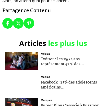
Alors, on attend quoi pour se lancer ?
Partager ce Contenu
Articles
les plus lus
Médias
Twitter : Les 15/24 ans
représentent 42 % des...
Médias
Facebook : 25% des adolescents
américains...
Marques
Burger King s’associe à Buzzman