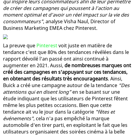
qui inspire leurs consommateurs afin de leur permettre
de créer des campagnes qui poussent à l’action au
moment optimal et d’avoir un réel impact sur la vie des
consommateurs"
, analyse Visha Naul, Director of
Business Marketing EMEA chez Pinterest.
La preuve que
Pinterest
voit juste en matière de
tendance c'est que 80% des tendances révélées dans le
rapport dévoilé l'an passé ont ainsi continué à
augmenter en 2021. Aussi,
de nombreuses marques ont
créé des campagnes en s'appuyant sur ces tendances,
en obtenant des résultats très encourageants
. Ainsi,
Buick a créé une campagne autour de la tendance
“Des
attentions qui en disent long”
en se basant sur une
étude indiquant que les utilisateurs de Pinterest fêtent
même les plus petites occasions. Bien que cette
tendance ait vu le jour dans la catégorie
"fêtes et
événements"
, cela n'a pas empêché la marque
automobile d'en tirer parti, en exploitant le fait que les
utilisateurs organisaient des soirées cinéma à la belle