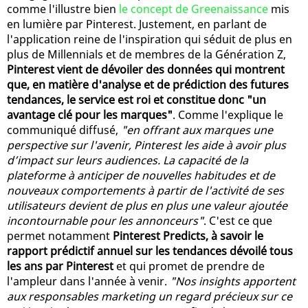
comme l'illustre bien
le concept de Greenaissance
mis
en lumière par Pinterest. Justement, en parlant de
l'application reine de l'inspiration qui séduit de plus en
plus de Millennials et de membres de la Génération Z,
Pinterest vient de dévoiler des données qui montrent
que, en matière d'analyse et de prédiction des futures
tendances, le service est roi et constitue donc "un
avantage clé pour les marques"
. Comme l'explique le
communiqué diffusé,
"en offrant aux marques une
perspective sur l'avenir, Pinterest les aide à avoir plus
d’impact sur leurs audiences. La capacité de la
plateforme à anticiper de nouvelles habitudes et de
nouveaux comportements à partir de l'activité de ses
utilisateurs devient de plus en plus une valeur ajoutée
incontournable pour les annonceurs"
. C'est ce que
permet notamment
Pinterest Predicts, à savoir le
rapport prédictif annuel sur les tendances dévoilé tous
les ans par Pinterest
et qui promet de prendre de
l'ampleur dans l'année à venir.
"Nos insights apportent
aux responsables marketing un regard précieux sur ce