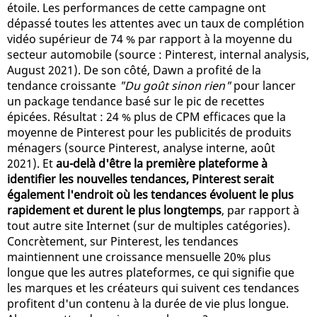
étoile. Les performances de cette campagne ont
dépassé toutes les attentes avec un taux de complétion
vidéo supérieur de 74 % par rapport à la moyenne du
secteur automobile (source : Pinterest, internal analysis,
August 2021). De son côté, Dawn a profité de la
tendance croissante
"Du goût sinon rien"
pour lancer
un package tendance basé sur le pic de recettes
épicées. Résultat : 24 % plus de CPM efficaces que la
moyenne de Pinterest pour les publicités de produits
ménagers (source Pinterest, analyse interne, août
2021). Et
au-delà d'être la première plateforme à
identifier les nouvelles tendances, Pinterest serait
également l'endroit où les tendances évoluent le plus
rapidement et durent le plus longtemps
, par rapport à
tout autre site Internet (sur de multiples catégories).
Concrètement, sur Pinterest, les tendances
maintiennent une croissance mensuelle 20% plus
longue que les autres plateformes, ce qui signifie que
les marques et les créateurs qui suivent ces tendances
profitent d'un contenu à la durée de vie plus longue.