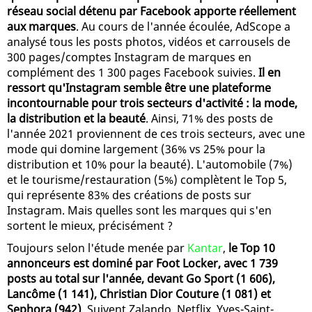
réseau social détenu par Facebook apporte réellement
aux marques
. Au cours de l'année écoulée, AdScope a
analysé tous les posts photos, vidéos et carrousels de
300 pages/comptes Instagram de marques en
complément des 1 300 pages Facebook suivies.
Il en
ressort qu'Instagram semble être une plateforme
incontournable pour trois secteurs d'activité : la mode,
la distribution et la beauté
. Ainsi, 71% des posts de
l'année 2021 proviennent de ces trois secteurs, avec une
mode qui domine largement (36% vs 25% pour la
distribution et 10% pour la beauté). L'automobile (7%)
et le tourisme/restauration (5%) complètent le Top 5,
qui représente 83% des créations de posts sur
Instagram. Mais quelles sont les marques qui s'en
sortent le mieux, précisément ?
Toujours selon l'étude menée par
Kantar
,
le Top 10
annonceurs est dominé par Foot Locker, avec 1 739
posts au total sur l'année, devant Go Sport (1 606),
Lancôme (1 141), Christian Dior Couture (1 081) et
Sephora (942)
. Suivent Zalando, Netflix, Yves-Saint-