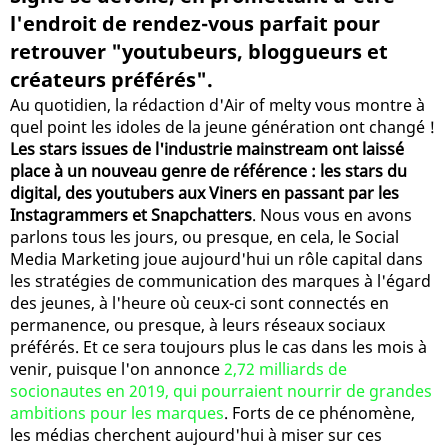
l'endroit de rendez-vous parfait pour
retrouver "youtubeurs, bloggueurs et
créateurs préférés".
Au quotidien, la rédaction d'Air of melty vous montre à
quel point les idoles de la jeune génération ont changé !
Les stars issues de l'industrie mainstream ont laissé
place à un nouveau genre de référence : les stars du
digital, des youtubers aux Viners en passant par les
Instagrammers et Snapchatters
. Nous vous en avons
parlons tous les jours, ou presque, en cela, le Social
Media Marketing joue aujourd'hui un rôle capital dans
les stratégies de communication des marques à l'égard
des jeunes, à l'heure où ceux-ci sont connectés en
permanence, ou presque, à leurs réseaux sociaux
préférés. Et ce sera toujours plus le cas dans les mois à
venir, puisque l'on annonce
2,72 milliards de
socionautes en 2019, qui pourraient nourrir de grandes
ambitions pour les marques
. Forts de ce phénomène,
les médias cherchent aujourd'hui à miser sur ces