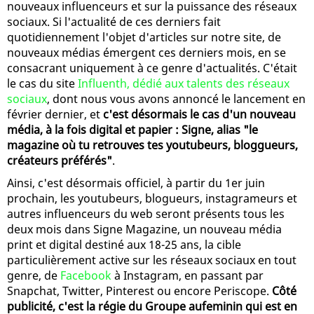
nouveaux influenceurs et sur la puissance des réseaux
sociaux. Si l'actualité de ces derniers fait
quotidiennement l'objet d'articles sur notre site, de
nouveaux médias émergent ces derniers mois, en se
consacrant uniquement à ce genre d'actualités. C'était
le cas du site
Influenth, dédié aux talents des réseaux
sociaux
, dont nous vous avons annoncé le lancement en
février dernier, et
c'est désormais le cas d'un nouveau
média, à la fois digital et papier : Signe, alias "le
magazine où tu retrouves tes youtubeurs, bloggueurs,
créateurs préférés"
.
Ainsi, c'est désormais officiel, à partir du 1er juin
prochain, les youtubeurs, blogueurs, instagrameurs et
autres influenceurs du web seront présents tous les
deux mois dans Signe Magazine, un nouveau média
print et digital destiné aux 18-25 ans, la cible
particulièrement active sur les réseaux sociaux en tout
genre, de
Facebook
à Instagram, en passant par
Snapchat, Twitter, Pinterest ou encore Periscope.
Côté
publicité, c'est la régie du Groupe aufeminin qui est en