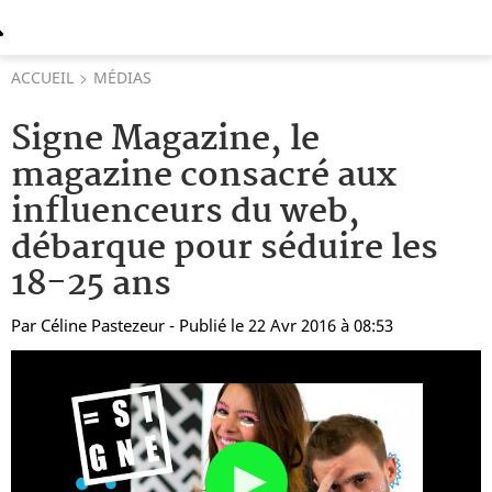
ACCUEIL
MÉDIAS
Signe Magazine, le
magazine consacré aux
influenceurs du web,
débarque pour séduire les
18-25 ans
Par
Céline Pastezeur
- Publié le 22 Avr 2016 à 08:53