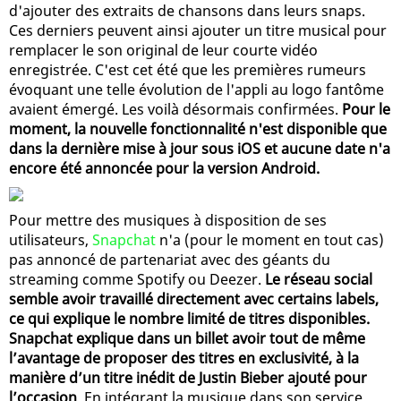
d'ajouter des extraits de chansons dans leurs snaps.
Ces derniers peuvent ainsi ajouter un titre musical pour
remplacer le son original de leur courte vidéo
enregistrée. C'est cet été que les premières rumeurs
évoquant une telle évolution de l'appli au logo fantôme
avaient émergé. Les voilà désormais confirmées.
Pour le
moment, la nouvelle fonctionnalité n'est disponible que
dans la dernière mise à jour sous iOS et aucune date n'a
encore été annoncée pour la version Android.
Pour mettre des musiques à disposition de ses
utilisateurs,
Snapchat
n'a (pour le moment en tout cas)
pas annoncé de partenariat avec des géants du
streaming comme Spotify ou Deezer.
Le réseau social
semble avoir travaillé directement avec certains labels,
ce qui explique le nombre limité de titres disponibles.
Snapchat explique dans un billet avoir tout de même
l’avantage de proposer des titres en exclusivité, à la
manière d’un titre inédit de Justin Bieber ajouté pour
l’occasion
. En intégrant la musique dans son service,