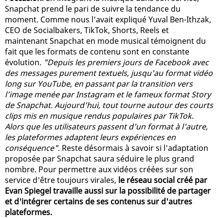
Snapchat prend le pari de suivre la tendance du
moment. Comme nous l'avait expliqué Yuval Ben-Ithzak,
CEO de Socialbakers, TikTok, Shorts, Reels et
maintenant Snapchat en mode musical témoignent du
fait que les formats de contenu sont en constante
évolution.
"Depuis les premiers jours de Facebook avec
des messages purement textuels, jusqu'au format vidéo
long sur YouTube, en passant par la transition vers
l’image menée par Instagram et le fameux format Story
de Snapchat. Aujourd'hui, tout tourne autour des courts
clips mis en musique rendus populaires par TikTok.
Alors que les utilisateurs passent d'un format à l'autre,
les plateformes adaptent leurs expériences en
conséquence"
. Reste désormais à savoir si l'adaptation
proposée par Snapchat saura séduire le plus grand
nombre. Pour permettre aux vidéos créées sur son
service d'être toujours virales,
le réseau social créé par
Evan Spiegel travaille aussi sur la possibilité de partager
et d'intégrer certains de ses contenus sur d'autres
plateformes.