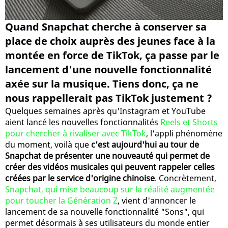
Quand Snapchat cherche à conserver sa
place de choix auprès des jeunes face à la
montée en force de TikTok, ça passe par le
lancement d'une nouvelle fonctionnalité
axée sur la musique. Tiens donc, ça ne
nous rappellerait pas TikTok justement ?
Quelques semaines après qu'Instagram et YouTube
aient lancé les nouvelles fonctionnalités
Reels et Shorts
pour chercher à rivaliser avec TikTok
, l'appli phénomène
du moment, voilà que
c'est aujourd'hui au tour de
Snapchat de présenter une nouveauté qui permet de
créer des vidéos musicales qui peuvent rappeler celles
créées par le service d'origine chinoise
. Concrètement,
Snapchat, qui mise beaucoup sur la réalité augmentée
pour toucher la Génération Z
, vient d'annoncer le
lancement de sa nouvelle fonctionnalité "Sons", qui
permet désormais à ses utilisateurs du monde entier