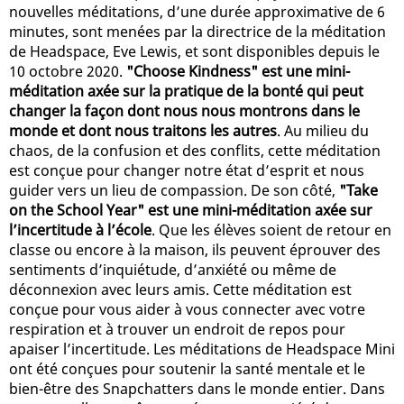
nouvelles méditations, d’une durée approximative de 6
minutes, sont menées par la directrice de la méditation
de Headspace, Eve Lewis, et sont disponibles depuis le
10 octobre 2020.
"Choose Kindness" est une mini-
méditation axée sur la pratique de la bonté qui peut
changer la façon dont nous nous montrons dans le
monde et dont nous traitons les autres
. Au milieu du
chaos, de la confusion et des conflits, cette méditation
est conçue pour changer notre état d’esprit et nous
guider vers un lieu de compassion. De son côté,
"Take
on the School Year" est une mini-méditation axée sur
l’incertitude à l’école
. Que les élèves soient de retour en
classe ou encore à la maison, ils peuvent éprouver des
sentiments d’inquiétude, d’anxiété ou même de
déconnexion avec leurs amis. Cette méditation est
conçue pour vous aider à vous connecter avec votre
respiration et à trouver un endroit de repos pour
apaiser l’incertitude. Les méditations de Headspace Mini
ont été conçues pour soutenir la santé mentale et le
bien-être des Snapchatters dans le monde entier. Dans