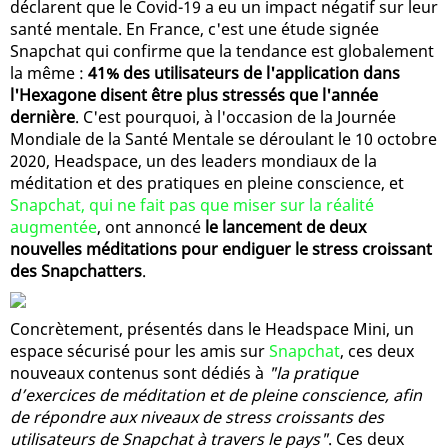
déclarent que le Covid-19 a eu un impact négatif sur leur
santé mentale. En France, c'est une étude signée
Snapchat qui confirme que la tendance est globalement
la même :
41% des utilisateurs de l'application dans
l'Hexagone disent être plus stressés que l'année
dernière
. C'est pourquoi, à l'occasion de la Journée
Mondiale de la Santé Mentale se déroulant le 10 octobre
2020, Headspace, un des leaders mondiaux de la
méditation et des pratiques en pleine conscience, et
Snapchat, qui ne fait pas que miser sur la réalité
augmentée
, ont annoncé
le lancement de deux
nouvelles méditations pour endiguer le stress croissant
des Snapchatters
.
Concrètement, présentés dans le Headspace Mini, un
espace sécurisé pour les amis sur
Snapchat
, ces deux
nouveaux contenus sont dédiés à
"la pratique
d’exercices de méditation et de pleine conscience, afin
de répondre aux niveaux de stress croissants des
utilisateurs de Snapchat à travers le pays"
. Ces deux