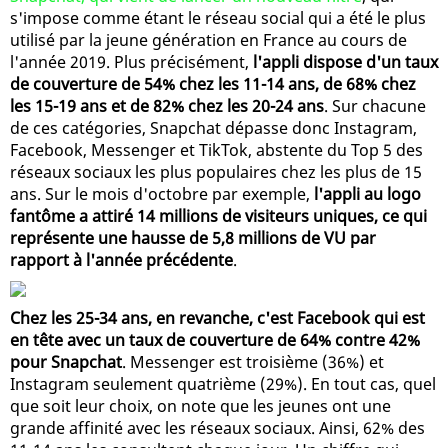
s'impose comme étant le réseau social qui a été le plus
utilisé par la jeune génération en France au cours de
l'année 2019. Plus précisément,
l'appli dispose d'un taux
de couverture de 54% chez les 11-14 ans, de 68% chez
les 15-19 ans et de 82% chez les 20-24 ans
. Sur chacune
de ces catégories, Snapchat dépasse donc Instagram,
Facebook, Messenger et TikTok, abstente du Top 5 des
réseaux sociaux les plus populaires chez les plus de 15
ans. Sur le mois d'octobre par exemple,
l'appli au logo
fantôme a attiré 14 millions de visiteurs uniques, ce qui
représente une hausse de 5,8 millions de VU par
rapport à l'année précédente
.
Chez les 25-34 ans, en revanche, c'est Facebook qui est
en tête avec un taux de couverture de 64% contre 42%
pour Snapchat
. Messenger est troisième (36%) et
Instagram seulement quatrième (29%). En tout cas, quel
que soit leur choix, on note que les jeunes ont une
grande affinité avec les réseaux sociaux. Ainsi, 62% des