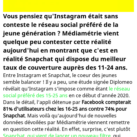
Vous pensiez qu'Instagram était sans
conteste le réseau social préféré de la
jeune génération ? Médiamétrie vient
quelque peu contester cette réalité
aujourd'hui en montrant que c'est en
réalité Snapchat qui dispose du meilleur
taux de couverture auprès des 11-24 ans.
Entre Instagram et Snapchat, le coeur des jeunes
semble balancer ! Il y a peu, une étude signée Diplomeo
révélait qu'Instagram s'impose comme étant
le réseau
social préféré des 15-25 ans
en ce début d'année 2020.
Dans le détail, l'appli détenue par
Facebook compterait
81% d'utilisateurs chez les 16-25 ans contre 74% pour
Snapchat
. Mais voilà qu'aujourd'hui de nouvelles
données dévoilées par Médiamétrie viennent remettre
en question cette réalité. En effet, surprise, c'est plutôt
Snapchat, qui vient de lancer un nouveau filtre
, qui