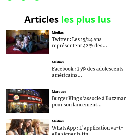
Articles
les plus lus
Médias
Twitter : Les 15/24 ans
représentent 42 % des...
Médias
Facebook : 25% des adolescents
américains...
Marques
Burger King s’associe à Buzzman
pour son lancement...
Médias
WhatsApp : L'application va-t-
elle signer la fin...