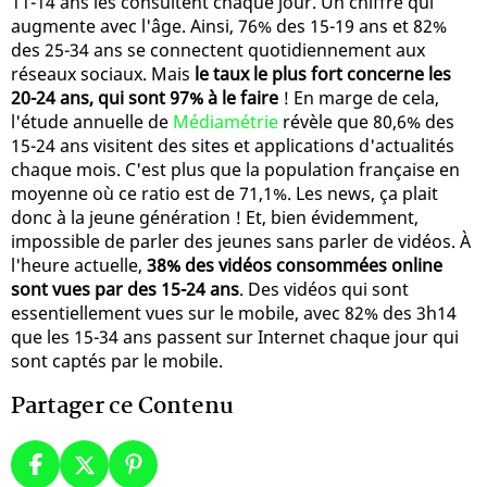
11-14 ans les consultent chaque jour. Un chiffre qui
augmente avec l'âge. Ainsi, 76% des 15-19 ans et 82%
des 25-34 ans se connectent quotidiennement aux
réseaux sociaux. Mais
le taux le plus fort concerne les
20-24 ans, qui sont 97% à le faire
! En marge de cela,
l'étude annuelle de
Médiamétrie
révèle que 80,6% des
15-24 ans visitent des sites et applications d'actualités
chaque mois. C'est plus que la population française en
moyenne où ce ratio est de 71,1%. Les news, ça plait
donc à la jeune génération ! Et, bien évidemment,
impossible de parler des jeunes sans parler de vidéos. À
l'heure actuelle,
38% des vidéos consommées online
sont vues par des 15-24 ans
. Des vidéos qui sont
essentiellement vues sur le mobile, avec 82% des 3h14
que les 15-34 ans passent sur Internet chaque jour qui
sont captés par le mobile.
Partager ce Contenu