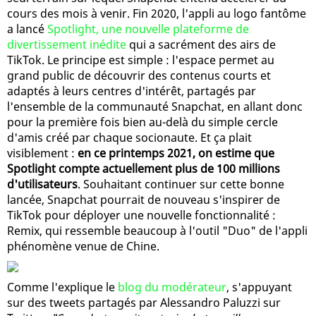
cours des mois à venir. Fin 2020, l'appli au logo fantôme
a lancé
Spotlight, une nouvelle plateforme de
divertissement inédite
qui a sacrément des airs de
TikTok. Le principe est simple : l'espace permet au
grand public de découvrir des contenus courts et
adaptés à leurs centres d'intérêt, partagés par
l'ensemble de la communauté Snapchat, en allant donc
pour la première fois bien au-delà du simple cercle
d'amis créé par chaque socionaute. Et ça plait
visiblement :
en ce printemps 2021, on estime que
Spotlight compte actuellement plus de 100 millions
d'utilisateurs
. Souhaitant continuer sur cette bonne
lancée, Snapchat pourrait de nouveau s'inspirer de
TikTok pour déployer une nouvelle fonctionnalité :
Remix, qui ressemble beaucoup à l'outil "Duo" de l'appli
phénomène venue de Chine.
Comme l'explique le
blog du modérateur
, s'appuyant
sur des tweets partagés par Alessandro Paluzzi sur