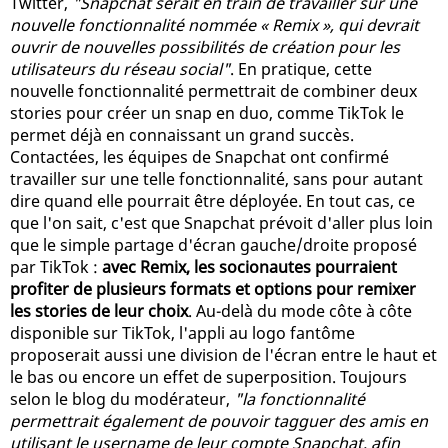
Twitter,
"Snapchat serait en train de travailler sur une
nouvelle fonctionnalité nommée « Remix », qui devrait
ouvrir de nouvelles possibilités de création pour les
utilisateurs du réseau social"
. En pratique, cette
nouvelle fonctionnalité permettrait de combiner deux
stories pour créer un snap en duo, comme TikTok le
permet déjà en connaissant un grand succès.
Contactées, les équipes de Snapchat ont confirmé
travailler sur une telle fonctionnalité, sans pour autant
dire quand elle pourrait être déployée. En tout cas, ce
que l'on sait, c'est que Snapchat prévoit d'aller plus loin
que le simple partage d'écran gauche/droite proposé
par TikTok :
avec Remix, les socionautes pourraient
profiter de plusieurs formats et options pour remixer
les stories de leur choix
. Au-delà du mode côte à côte
disponible sur TikTok, l'appli au logo fantôme
proposerait aussi une division de l'écran entre le haut et
le bas ou encore un effet de superposition. Toujours
selon le blog du modérateur,
"la fonctionnalité
permettrait également de pouvoir tagguer des amis en
utilisant le username de leur compte Snapchat, afin