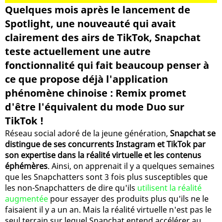
Quelques mois après le lancement de
Spotlight, une nouveauté qui avait
clairement des airs de TikTok, Snapchat
teste actuellement une autre
fonctionnalité qui fait beaucoup penser à
ce que propose déjà l'application
phénomène chinoise : Remix promet
d'être l'équivalent du mode Duo sur
TikTok !
Réseau social adoré de la jeune génération,
Snapchat se
distingue de ses concurrents Instagram et TikTok par
son expertise dans la réalité virtuelle et les contenus
éphémères
. Ainsi, on apprenait il y a quelques semaines
que les Snapchatters sont 3 fois plus susceptibles que
les non-Snapchatters de dire qu'ils
utilisent la réalité
augmentée
pour essayer des produits plus qu'ils ne le
faisaient il y a un an. Mais la réalité virtuelle n'est pas le
seul terrain sur lequel Snapchat entend accélérer au