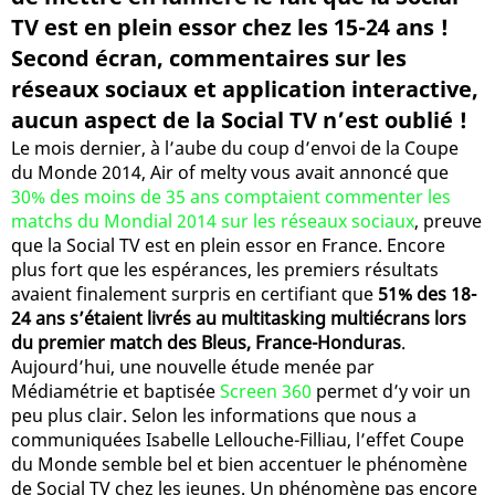
TV est en plein essor chez les 15-24 ans !
Second écran, commentaires sur les
réseaux sociaux et application interactive,
aucun aspect de la Social TV n’est oublié !
Le mois dernier, à l’aube du coup d’envoi de la Coupe
du Monde 2014, Air of melty vous avait annoncé que
30% des moins de 35 ans comptaient commenter les
matchs du Mondial 2014 sur les réseaux sociaux
, preuve
que la Social TV est en plein essor en France. Encore
plus fort que les espérances, les premiers résultats
avaient finalement surpris en certifiant que
51% des 18-
24 ans s’étaient livrés au multitasking multiécrans lors
du premier match des Bleus, France-Honduras
.
Aujourd’hui, une nouvelle étude menée par
Médiamétrie et baptisée
Screen 360
permet d’y voir un
peu plus clair. Selon les informations que nous a
communiquées Isabelle Lellouche-Filliau, l’effet Coupe
du Monde semble bel et bien accentuer le phénomène
de Social TV chez les jeunes. Un phénomène pas encore