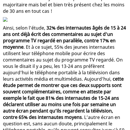
majoritaire mais bel et bien très présent chez les moins
de 30 ans en tout cas !
Ainsi, selon l’étude,
32% des internautes âgés de 15 à 24
ans ont déjà écrit des commentaires au sujet d’un
programme TV regardé en parallèle, contre 17% en
moyenne
. Et à ce sujet, 55% des jeunes internautes
utilisent leur téléphone mobile pour écrire des
commentaires au sujet du programme TV regardé. On
vous le disait il y a peu, les 13-24 ans préfèrent
aujourd’hui le téléphone portable à la télévision dans
leurs activités média et multimédias. Aujourd’hui,
cette
étude permet de montrer que ces deux supports sont
souvent complémentaires, comme en atteste par
exemple le fait que 81% des internautes de 15-24 ans
déclarent utiliser au moins une fois par semaine un
autre écran pendant qu’ils regardent la télévision,
contre 65% des internautes moyens
. L’autre écran en
question est, sans aucun doute, principalement le
téléphone portable, qu’ils peuvent consulter jusqu’à 50