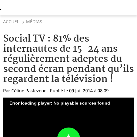
ACCUEIL
MÉDIAS
Social TV : 81% des
internautes de 15-24 ans
régulièrement adeptes du
second écran pendant qu’ils
regardent la télévision !
Par
Céline Pastezeur
- Publié le 09 Juil 2014 à 08:09
Error loading player: No playable sources found