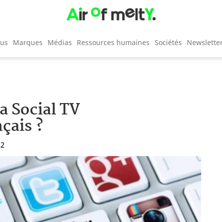
cus
Marques
Médias
Ressources humaines
Sociétés
Newslette
la Social TV
çais ?
32