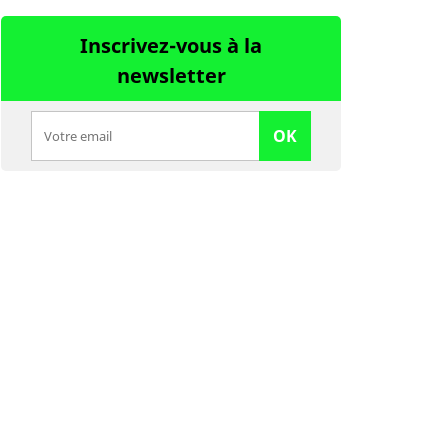
Inscrivez-vous à la
newsletter
OK