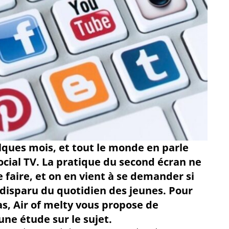
elques mois, et tout le monde en parle
ocial TV. La pratique du second écran ne
e faire, et on en vient à se demander si
disparu du quotidien des jeunes. Pour
as, Air of melty vous propose de
une étude sur le sujet.