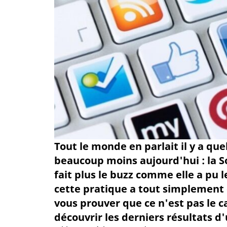
Tout le monde en parlait il y a qu
beaucoup moins aujourd'hui : la S
fait plus le buzz comme elle a pu l
cette pratique a tout simplement 
vous prouver que ce n'est pas le c
découvrir les derniers résultats d'