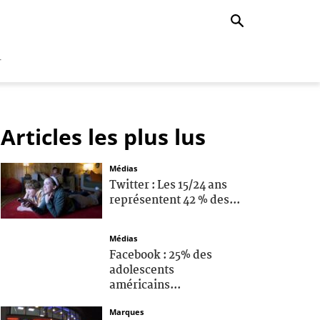
r
Articles les plus lus
Médias
Twitter : Les 15/24 ans
représentent 42 % des...
Médias
Facebook : 25% des
adolescents
américains...
Marques