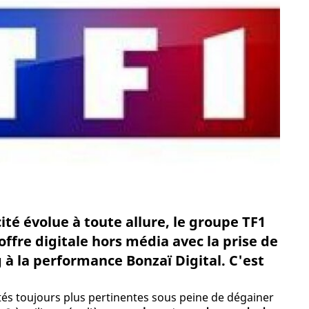
cité évolue à toute allure, le groupe TF1
ffre digitale hors média avec la prise de
 à la performance Bonzaï Digital. C'est
ités toujours plus pertinentes sous peine de dégainer