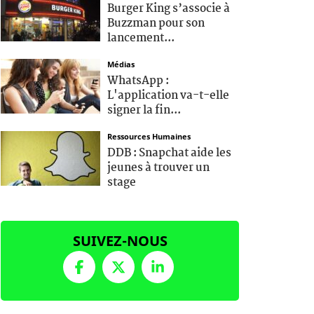
Burger King s’associe à
Buzzman pour son
lancement...
Médias
WhatsApp :
L'application va-t-elle
signer la fin...
Ressources Humaines
DDB : Snapchat aide les
jeunes à trouver un
stage
SUIVEZ-NOUS