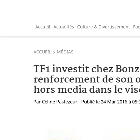
Accueil
Actualités
Culture & Divertissement
Fo
ACCUEIL
MÉDIAS
TF1 investit chez Bonza
renforcement de son of
hors media dans le vis
Par
Céline Pastezeur
- Publié le 24 Mar 2016 à 05: