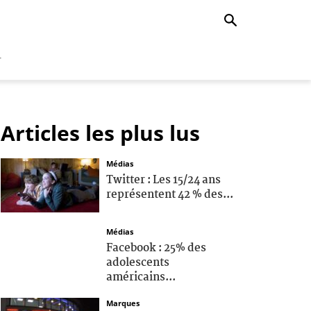
r
Articles les plus lus
Médias
Twitter : Les 15/24 ans
représentent 42 % des...
Médias
Facebook : 25% des
adolescents
américains...
Marques