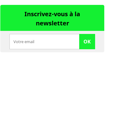
Inscrivez-vous à la
newsletter
OK