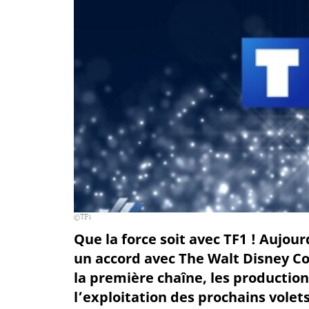
TF1
Que la force soit avec TF1 ! Aujour
un accord avec The Walt Disney C
la première chaîne, les production
l’exploitation des prochains volets