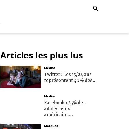
r
Articles les plus lus
Médias
Twitter : Les 15/24 ans
représentent 42 % des...
Médias
Facebook : 25% des
adolescents
américains...
Marques