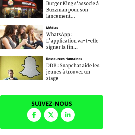
Burger King s’associe à
Buzzman pour son
lancement...
Médias
WhatsApp :
L'application va-t-elle
signer la fin...
Ressources Humaines
DDB : Snapchat aide les
jeunes à trouver un
stage
SUIVEZ-NOUS