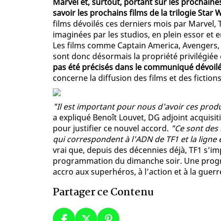
Marvel et, surtout, portant sur les prochain
savoir les prochains films de la trilogie Star 
films dévoilés ces derniers mois par Marvel, 
imaginées par les studios, en plein essor et 
Les films comme Captain America, Avengers, 
sont donc désormais la propriété privilégiée 
pas été précisés dans le communiqué dévoilé
concerne la diffusion des films et des fictio
"Il est important pour nous d'avoir ces produ
a expliqué Benoît Louvet, DG adjoint acquisi
pour justifier ce nouvel accord.
"Ce sont des 
qui correspondent à l'ADN de TF1 et la ligne
vrai que, depuis des décennies déjà, TF1 s’
programmation du dimanche soir. Une progra
accro aux superhéros, à l’action et à la guer
Partager ce Contenu