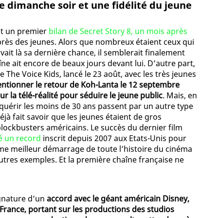
e dimanche soir et une fidélité du jeune
ait un premier
bilan de Secret Story 8, un mois après
uprès des jeunes. Alors que nombreux étaient ceux qui
ivait là sa dernière chance, il semblerait finalement
e ait encore de beaux jours devant lui. D’autre part,
 The Voice Kids, lancé le 23 août, avec les très jeunes
ntionner le retour de Koh-Lanta le 12 septembre
r la télé-réalité pour séduire le jeune public
. Mais, en
nquérir les moins de 30 ans passent par un autre type
à fait savoir que les jeunes étaient de gros
ockbusters américains. Le succès du dernier film
sé un record
inscrit depuis 2007 aux Etats-Unis pour
tième meilleur démarrage de toute l’histoire du cinéma
res exemples. Et la première chaîne française ne
gnature d’un
accord avec le géant américain Disney,
 France, portant sur les productions des studios