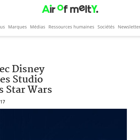
cus
Marques
Médias
Ressources humaines
Sociétés
Newslette
vec Disney
es Studio
s Star Wars
:17