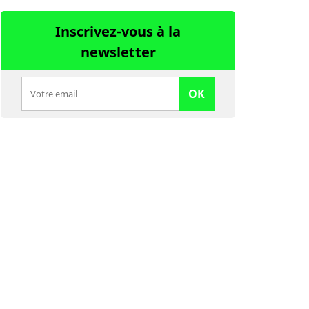
Inscrivez-vous à la
newsletter
OK