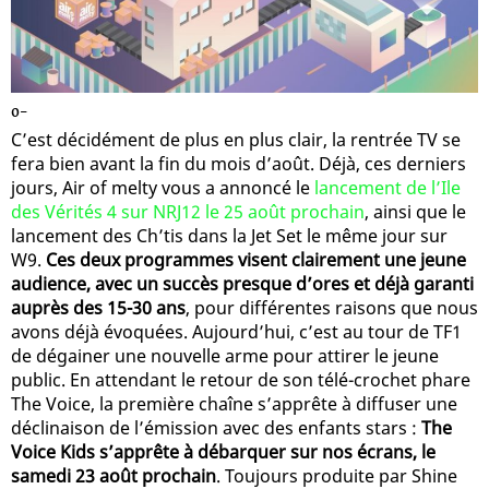
0-
C’est décidément de plus en plus clair, la rentrée TV se
fera bien avant la fin du mois d’août. Déjà, ces derniers
jours, Air of melty vous a annoncé le
lancement de l’Ile
des Vérités 4 sur NRJ12 le 25 août prochain
, ainsi que le
lancement des Ch’tis dans la Jet Set le même jour sur
W9.
Ces deux programmes visent clairement une jeune
audience, avec un succès presque d’ores et déjà garanti
auprès des 15-30 ans
, pour différentes raisons que nous
avons déjà évoquées. Aujourd’hui, c’est au tour de TF1
de dégainer une nouvelle arme pour attirer le jeune
public. En attendant le retour de son télé-crochet phare
The Voice, la première chaîne s’apprête à diffuser une
déclinaison de l’émission avec des enfants stars :
The
Voice Kids s’apprête à débarquer sur nos écrans, le
samedi 23 août prochain
. Toujours produite par Shine