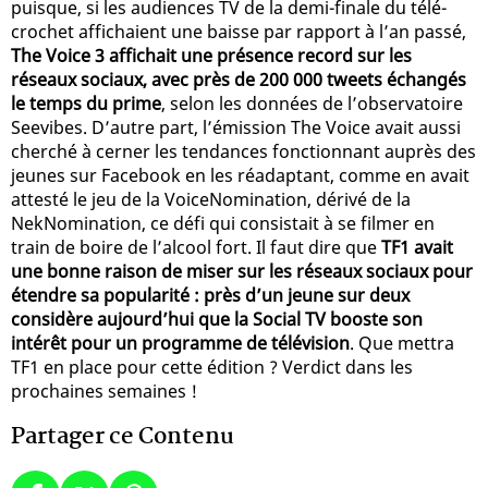
puisque, si les audiences TV de la demi-finale du télé-
crochet affichaient une baisse par rapport à l’an passé,
The Voice 3 affichait une présence record sur les
réseaux sociaux, avec près de 200 000 tweets échangés
le temps du prime
, selon les données de l’observatoire
Seevibes. D’autre part, l’émission The Voice avait aussi
cherché à cerner les tendances fonctionnant auprès des
jeunes sur Facebook en les réadaptant, comme en avait
attesté le jeu de la VoiceNomination, dérivé de la
NekNomination, ce défi qui consistait à se filmer en
train de boire de l’alcool fort. Il faut dire que
TF1 avait
une bonne raison de miser sur les réseaux sociaux pour
étendre sa popularité : près d’un jeune sur deux
considère aujourd’hui que la Social TV booste son
intérêt pour un programme de télévision
. Que mettra
TF1 en place pour cette édition ? Verdict dans les
prochaines semaines !
Partager ce Contenu