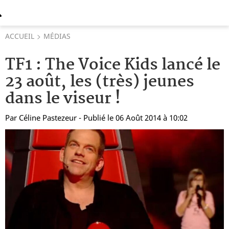
ACCUEIL
MÉDIAS
TF1 : The Voice Kids lancé le
23 août, les (très) jeunes
dans le viseur !
Par
Céline Pastezeur
- Publié le 06 Août 2014 à 10:02