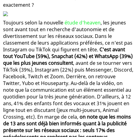
exactement ?
Toujours selon la nouvelle
étude d'heaven
, les jeunes
sont avant tout en recherche d'autonomie et de
divertissement sur les réseaux sociaux. Dans le
classement de leurs applications préférées, ce n'est pas
Instagram ou TikTok qui figurent en tête.
C'est avant
tout YouTube (59%), Snapchat (42%) et WhatsApp (39%)
que les plus jeunes consultent
, avant de se tourner vers
TikTok (39%), Instagram (22%) puis Messenger, Discord,
Facebook, Twitch et Zoom. Derrière, on retrouve
Twitter, Yubo et Houseparty. Au-delà de la vidéo, on
note que la communication est un élément essentiel au
quotidien pour la très jeune génération. D'ailleurs, à 12
ans, 41% des enfants font des vocaux et 31% jouent en
ligne tout en discutant (jeux multi-joueurs, Animal
Crossing, etc). En marge de cela,
on note que les moins
de 13 ans sont déjà bien informés quant à la publicité
présente sur les réseaux sociaux : seuls 17% des
préadolescents ne repèrent pas les contenus