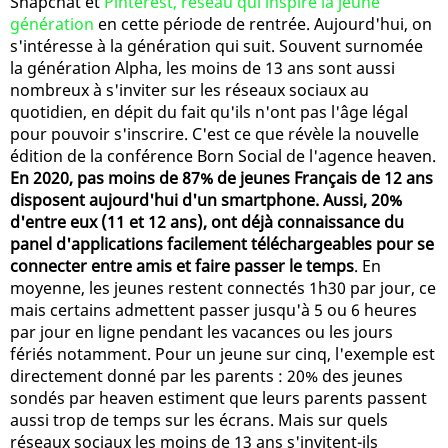
Snapchat et
Pinterest, réseau qui inspire la jeune
génération
en cette période de rentrée. Aujourd'hui, on
s'intéresse à la génération qui suit. Souvent surnomée
la génération Alpha, les moins de 13 ans sont aussi
nombreux à s'inviter sur les réseaux sociaux au
quotidien, en dépit du fait qu'ils n'ont pas l'âge légal
pour pouvoir s'inscrire. C'est ce que révèle la nouvelle
édition de la conférence Born Social de l'agence heaven.
En 2020, pas moins de 87% de jeunes Français de 12 ans
disposent aujourd'hui d'un smartphone. Aussi, 20%
d'entre eux (11 et 12 ans), ont déjà connaissance du
panel d'applications facilement téléchargeables pour se
connecter entre amis et faire passer le temps
. En
moyenne, les jeunes restent connectés 1h30 par jour, ce
mais certains admettent passer jusqu'à 5 ou 6 heures
par jour en ligne pendant les vacances ou les jours
fériés notamment. Pour un jeune sur cinq, l'exemple est
directement donné par les parents : 20% des jeunes
sondés par heaven estiment que leurs parents passent
aussi trop de temps sur les écrans. Mais sur quels
réseaux sociaux les moins de 13 ans s'invitent-ils