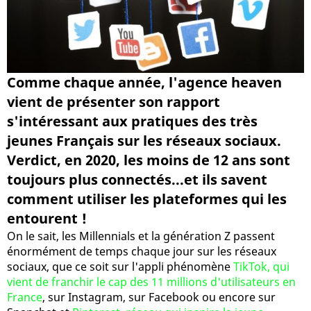
Comme chaque année, l'agence heaven
vient de présenter son rapport
s'intéressant aux pratiques des très
jeunes Français sur les réseaux sociaux.
Verdict, en 2020, les moins de 12 ans sont
toujours plus connectés...et ils savent
comment utiliser les plateformes qui les
entourent !
On le sait, les Millennials et la génération Z passent
énormément de temps chaque jour sur les réseaux
sociaux, que ce soit sur l'appli phénomène
TikTok, qui
vient de franchir le cap des 11 millions d'utilisateurs en
France
, sur Instagram, sur Facebook ou encore sur