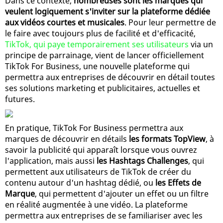
Dans ce contexte,
nombreuses sont les marques qui
veulent logiquement s'inviter sur la plateforme dédiée
aux vidéos courtes et musicales
. Pour leur permettre de
le faire avec toujours plus de facilité et d'efficacité,
TikTok, qui paye temporairement ses utilisateurs
via un
principe de parrainage, vient de lancer officiellement
TikTok For Business, une nouvelle plateforme qui
permettra aux entreprises de découvrir en détail toutes
ses solutions marketing et publicitaires, actuelles et
futures.
En pratique, TikTok For Business permettra aux
marques de découvrir en détails
les formats TopView
, à
savoir la publicité qui apparaît lorsque vous ouvrez
l'application, mais aussi
les Hashtags Challenges
, qui
permettent aux utilisateurs de TikTok de créer du
contenu autour d'un hashtag dédié, ou
les Effets de
Marque
, qui permettent d'ajouter un effet ou un filtre
en réalité augmentée à une vidéo. La plateforme
permettra aux entreprises de se familiariser avec les