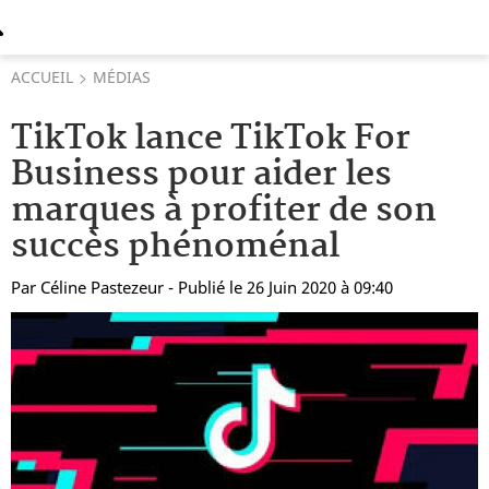
ACCUEIL
MÉDIAS
TikTok lance TikTok For
Business pour aider les
marques à profiter de son
succès phénoménal
Par
Céline Pastezeur
- Publié le 26 Juin 2020 à 09:40