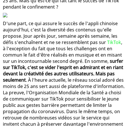
25 ans. Mais qu'est-ce qui fait tant le succès de TikTok
pendant le confinement ?
D'une part, ce qui assure le succès de l'appli chinoise
aujourd'hui, c'est la diversité des contenus qu'elle
propose. Jour après jour, semaine après semaine, les
défis s'enchaînent et ne se ressemblent pas sur
TikTok
,
à l'exception du fait que tous les challenges ont en
commun le fait d'être réalisés en musique et en misant
sur un incontournable second degré. En somme,
surfer
sur TikTok, c'est se vider l'esprit en admirant et en riant
devant la créativité des autres utilisateurs. Mais pas
seulement
. À l'heure actuelle, le réseau social adoré des
moins de 25 ans sert aussi de plateforme d'information.
La preuve, l'Organisation Mondiale de la Santé a choisi
de communiquer sur TikTok pour sensibiliser le jeune
public aux gestes barrière permettant de limiter la
propagation du coronavirus. Dans le même temps, on
retrouve de nombreuses vidéos sur le service qui
invitent chacun à préserver davantage l'environnement