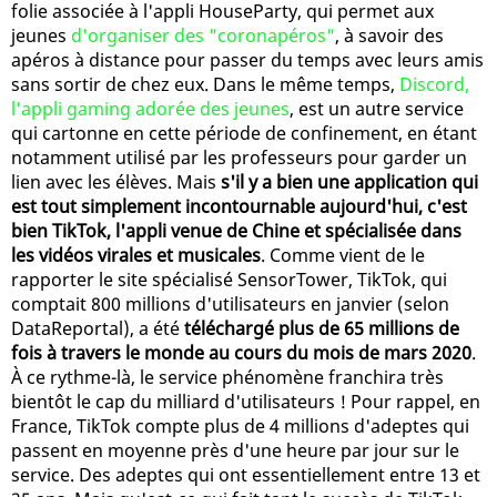
folie associée à l'appli HouseParty, qui permet aux
jeunes
d'organiser des "coronapéros"
, à savoir des
apéros à distance pour passer du temps avec leurs amis
sans sortir de chez eux. Dans le même temps,
Discord,
l'appli gaming adorée des jeunes
, est un autre service
qui cartonne en cette période de confinement, en étant
notamment utilisé par les professeurs pour garder un
lien avec les élèves. Mais
s'il y a bien une application qui
est tout simplement incontournable aujourd'hui, c'est
bien TikTok, l'appli venue de Chine et spécialisée dans
les vidéos virales et musicales
. Comme vient de le
rapporter le site spécialisé SensorTower, TikTok, qui
comptait 800 millions d'utilisateurs en janvier (selon
DataReportal), a été
téléchargé plus de 65 millions de
fois à travers le monde au cours du mois de mars 2020
.
À ce rythme-là, le service phénomène franchira très
bientôt le cap du milliard d'utilisateurs ! Pour rappel, en
France, TikTok compte plus de 4 millions d'adeptes qui
passent en moyenne près d'une heure par jour sur le
service. Des adeptes qui ont essentiellement entre 13 et