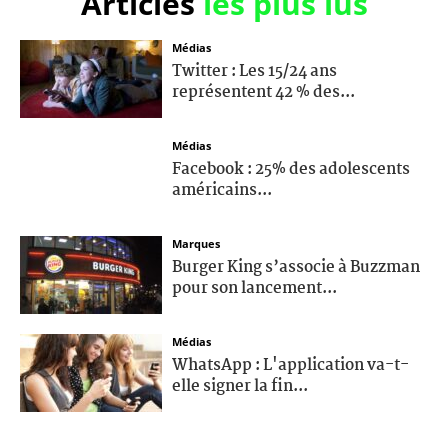
Articles
les plus lus
Médias
Twitter : Les 15/24 ans
représentent 42 % des...
Médias
Facebook : 25% des adolescents
américains...
Marques
Burger King s’associe à Buzzman
pour son lancement...
Médias
WhatsApp : L'application va-t-
elle signer la fin...