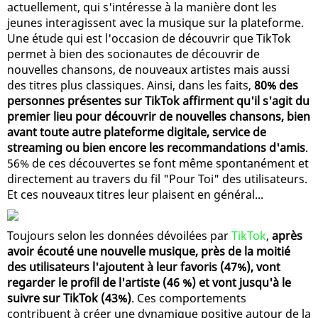
actuellement, qui s'intéresse à la manière dont les
jeunes interagissent avec la musique sur la plateforme.
Une étude qui est l'occasion de découvrir que TikTok
permet à bien des socionautes de découvrir de
nouvelles chansons, de nouveaux artistes mais aussi
des titres plus classiques. Ainsi, dans les faits,
80% des
personnes présentes sur TikTok affirment qu'il s'agit du
premier lieu pour découvrir de nouvelles chansons, bien
avant toute autre plateforme digitale, service de
streaming ou bien encore les recommandations d'amis
.
56% de ces découvertes se font même spontanément et
directement au travers du fil "Pour Toi" des utilisateurs.
Et ces nouveaux titres leur plaisent en général...
Toujours selon les données dévoilées par
TikTok
,
après
avoir écouté une nouvelle musique, près de la moitié
des utilisateurs l'ajoutent à leur favoris (47%), vont
regarder le profil de l'artiste (46 %) et vont jusqu'à le
suivre sur TikTok (43%)
. Ces comportements
contribuent à créer une dynamique positive autour de la