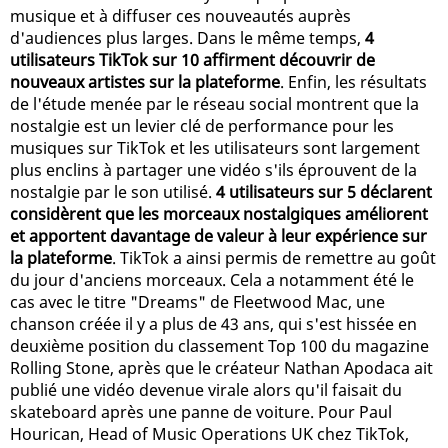
musique et à diffuser ces nouveautés auprès
d'audiences plus larges. Dans le même temps,
4
utilisateurs TikTok sur 10 affirment découvrir de
nouveaux artistes sur la plateforme
. Enfin, les résultats
de l'étude menée par le réseau social montrent que la
nostalgie est un levier clé de performance pour les
musiques sur TikTok et les utilisateurs sont largement
plus enclins à partager une vidéo s'ils éprouvent de la
nostalgie par le son utilisé.
4 utilisateurs sur 5 déclarent
considèrent que les morceaux nostalgiques améliorent
et apportent davantage de valeur à leur expérience sur
la plateforme
. TikTok a ainsi permis de remettre au goût
du jour d'anciens morceaux. Cela a notamment été le
cas avec le titre "Dreams" de Fleetwood Mac, une
chanson créée il y a plus de 43 ans, qui s'est hissée en
deuxième position du classement Top 100 du magazine
Rolling Stone, après que le créateur Nathan Apodaca ait
publié une vidéo devenue virale alors qu'il faisait du
skateboard après une panne de voiture. Pour Paul
Hourican, Head of Music Operations UK chez TikTok,