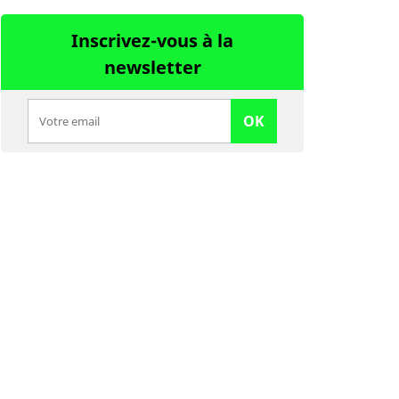
Inscrivez-vous à la
newsletter
OK