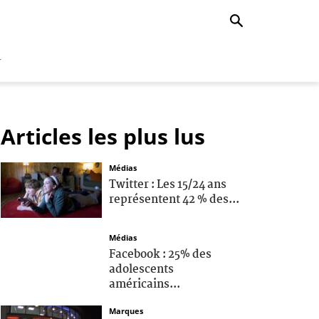
r
Articles les plus lus
Médias
Twitter : Les 15/24 ans
représentent 42 % des...
Médias
Facebook : 25% des
adolescents
américains...
Marques