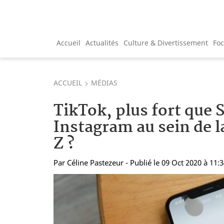
Accueil
Actualités
Culture & Divertissement
Fo
ACCUEIL
MÉDIAS
TikTok, plus fort que 
Instagram au sein de 
Z ?
Par
Céline Pastezeur
- Publié le 09 Oct 2020 à 11: