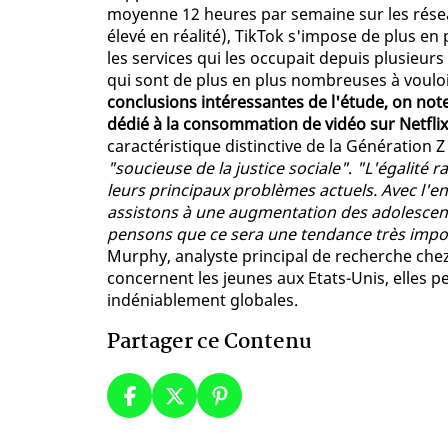
moyenne 12 heures par semaine sur les réseau
élevé en réalité), TikTok s'impose de plus e
les services qui les occupait depuis plusieur
qui sont de plus en plus nombreuses à voulo
conclusions intéressantes de l'étude, on no
dédié à la consommation de vidéo sur Netfli
caractéristique distinctive de la Génération Z
"soucieuse de la justice sociale"
.
"L'égalité r
leurs principaux problèmes actuels. Avec l'e
assistons à une augmentation des adolescen
pensons que ce sera une tendance très import
Murphy, analyste principal de recherche che
concernent les jeunes aux Etats-Unis, elles 
indéniablement globales.
Partager ce Contenu