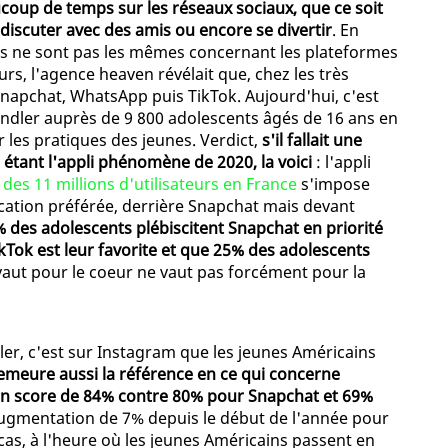
coup de temps sur les réseaux sociaux, que ce soit
discuter avec des amis ou encore se divertir
. En
ces ne sont pas les mêmes concernant les plateformes
ours, l'agence heaven révélait que, chez les très
napchat, WhatsApp puis TikTok. Aujourd'hui, c'est
ndler auprès de 9 800 adolescents âgés de 16 ans en
les pratiques des jeunes. Verdict,
s'il fallait une
tant l'appli phénomène de 2020, la voici
: l'appli
 des 11 millions d'utilisateurs en France
s'impose
ation préférée, derrière Snapchat mais devant
 des adolescents plébiscitent Snapchat en priorité
kTok est leur favorite et que 25% des adolescents
i vaut pour le coeur ne vaut pas forcément pour la
er, c'est sur Instagram que les jeunes Américains
meure aussi la référence en ce qui concerne
 un score de 84% contre 80% pour Snapchat et 69%
augmentation de 7% depuis le début de l'année pour
t cas, à l'heure où les jeunes Américains passent en