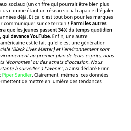
x sociaux (un chiffre qui pourrait être bien plus
n plus comme étant un réseau social capable d'égaler
s années déjà. Et ça, c'est tout bon pour les marques
ir communiquer sur ce terrain !
Parmi les autres
tera que les jeunes passent 34% du temps quotidien
x, qui devance YouTube
. Enfin, une autre
 américaine est le fait qu'elle est une génération
aciale (Black Lives Matter) et l'environnement sont
nvironnement au premier plan de leurs esprits, nous
ts 'économes' ou des achats d'occasion. Nous
ante à surveiller à l'avenir"
, a ainsi déclaré Erinn
z
Piper Sandler
. Clairement, même si ces données
permettent de mettre en lumière des tendances