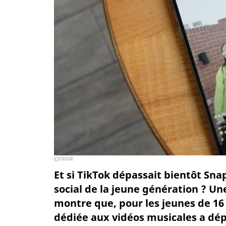
tiktok
Et si TikTok dépassait bientôt Sn
social de la jeune génération ? U
montre que, pour les jeunes de 16 
dédiée aux vidéos musicales a dépa