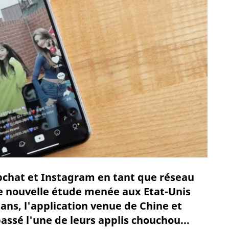
apchat et Instagram en tant que réseau
ne nouvelle étude menée aux Etat-Unis
ans, l'application venue de Chine et
ssé l'une de leurs applis chouchou...