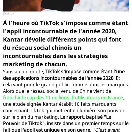
tiktok
À l'heure où TikTok s'impose comme étant
l'appli incontournable de l'année 2020,
Kantar dévoile différents points qui font
du réseau social chinois un
incontournables dans les stratégies
marketing de chacun.
Sans aucun doute,
TikTok s'impose comme étant l'une
des applications incontournables de l'année 2020
. Et
cela vaut pour le grand public comme pour les marques.
Alors que le réseau social venu de Chine vient de
franchir le cap des 11 millions d'utilisateurs en France
,
une étude signée Kantar établit 10 faits marquants
concernant TikTok qui mettent en lumière son pouvoir
sur le plan du marketing.
Le rapport, baptisé "Le
Pouvoir de Tiktok", insiste dans un premier temps sur le
fait que l'appli est unique en son genre
.
"C'est avant