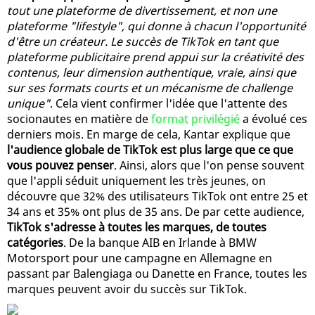
tout une plateforme de divertissement, et non une
plateforme "lifestyle", qui donne à chacun l'opportunité
d'être un créateur. Le succès de TikTok en tant que
plateforme publicitaire prend appui sur la créativité des
contenus, leur dimension authentique, vraie, ainsi que
sur ses formats courts et un mécanisme de challenge
unique"
. Cela vient confirmer l'idée que l'attente des
socionautes en matière de
format privilégié
a évolué ces
derniers mois. En marge de cela, Kantar explique que
l'audience globale de TikTok est plus large que ce que
vous pouvez penser
. Ainsi, alors que l'on pense souvent
que l'appli séduit uniquement les très jeunes, on
découvre que 32% des utilisateurs TikTok ont entre 25 et
34 ans et 35% ont plus de 35 ans. De par cette audience,
TikTok s'adresse à toutes les marques, de toutes
catégories
. De la banque AIB en Irlande à BMW
Motorsport pour une campagne en Allemagne en
passant par Balengiaga ou Danette en France, toutes les
marques peuvent avoir du succès sur TikTok.