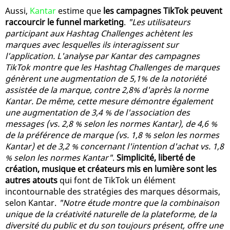
Aussi,
Kantar
estime que
les campagnes TikTok peuvent
raccourcir le funnel marketing
.
"Les utilisateurs
participant aux Hashtag Challenges achètent les
marques avec lesquelles ils interagissent sur
l’application. L'analyse par Kantar des campagnes
TikTok montre que les Hashtag Challenges de marques
génèrent une augmentation de 5,1% de la notoriété
assistée de la marque, contre 2,8% d'après la norme
Kantar. De même, cette mesure démontre également
une augmentation de 3,4 % de l'association des
messages (vs. 2,8 % selon les normes Kantar), de 4,6 %
de la préférence de marque (vs. 1,8 % selon les normes
Kantar) et de 3,2 % concernant l'intention d'achat vs. 1,8
% selon les normes Kantar"
.
Simplicité, liberté de
création, musique et créateurs mis en lumière sont les
autres atouts
qui font de TikTok un élément
incontournable des stratégies des marques désormais,
selon Kantar.
"Notre étude montre que la combinaison
unique de la créativité naturelle de la plateforme, de la
diversité du public et du son toujours présent, offre une