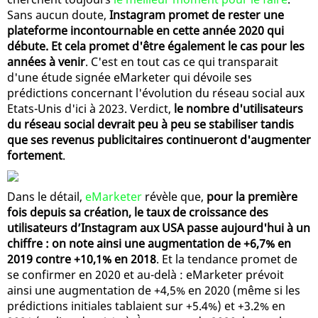
Sans aucun doute,
Instagram promet de rester une
plateforme incontournable en cette année 2020 qui
débute. Et cela promet d'être également le cas pour les
années à venir
. C'est en tout cas ce qui transparait
d'une étude signée eMarketer qui dévoile ses
prédictions concernant l'évolution du réseau social aux
Etats-Unis d'ici à 2023. Verdict,
le nombre d'utilisateurs
du réseau social devrait peu à peu se stabiliser tandis
que ses revenus publicitaires continueront d'augmenter
fortement
.
Dans le détail,
eMarketer
révèle que,
pour la première
fois depuis sa création, le taux de croissance des
utilisateurs d’Instagram aux USA passe aujourd'hui à un
chiffre : on note ainsi une augmentation de +6,7% en
2019 contre +10,1% en 2018
. Et la tendance promet de
se confirmer en 2020 et au-delà : eMarketer prévoit
ainsi une augmentation de +4,5% en 2020 (même si les
prédictions initiales tablaient sur +5.4%) et +3.2% en