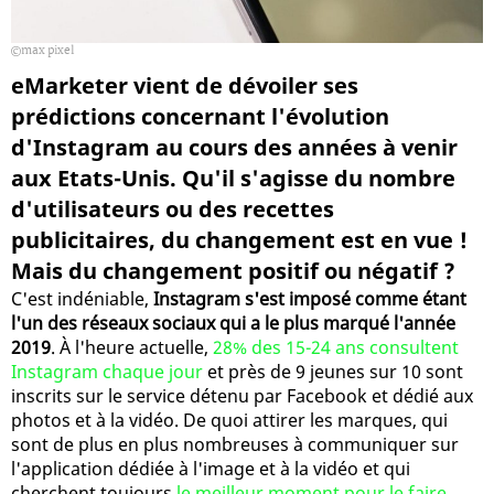
max pixel
eMarketer vient de dévoiler ses
prédictions concernant l'évolution
d'Instagram au cours des années à venir
aux Etats-Unis. Qu'il s'agisse du nombre
d'utilisateurs ou des recettes
publicitaires, du changement est en vue !
Mais du changement positif ou négatif ?
C'est indéniable,
Instagram s'est imposé comme étant
l'un des réseaux sociaux qui a le plus marqué l'année
2019
. À l'heure actuelle,
28% des 15-24 ans consultent
Instagram chaque jour
et près de 9 jeunes sur 10 sont
inscrits sur le service détenu par Facebook et dédié aux
photos et à la vidéo. De quoi attirer les marques, qui
sont de plus en plus nombreuses à communiquer sur
l'application dédiée à l'image et à la vidéo et qui
cherchent toujours
le meilleur moment pour le faire
.