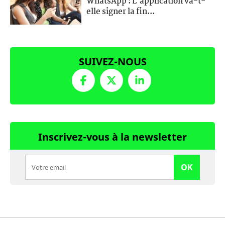
WhatsApp : L'application va-t-
elle signer la fin...
SUIVEZ-NOUS
Inscrivez-vous à la newsletter
OK