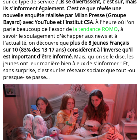
sur ce type de service ?
Ils se divertissent, c'est sûr, mais
ils s'informent également. C'est ce que révèle une
nouvelle enquête réalisée par Milan Presse (Groupe
Bayard) avec YouTube et l'institut CSA
. À l'heure où l'on
parle beaucoup de l'essor de
la tendance ROMO
, à
savoir le soulagement d'échapper aux news et à
l'actualité, on découvre que
plus de 8 jeunes Français
sur 10 (83% des 13-17 ans) considèrent à l'inverse qu'il
est important d'être informé.
Mais, qu'on se le dise, les
jeunes ont leur manière bien à eux de s'informer ! Et,
sans surprise, c'est sur les réseaux sociaux que tout -ou
presque- se passe...