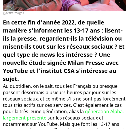
getty images
En cette fin d'année 2022, de quelle
manière s'informent les 13-17 ans : lisent-
ils la presse, regardent-ils la télévision ou
misent-ils tout sur les réseaux sociaux ? Et
quel type de news les intéresse ? Une
nouvelle étude signée Milan Presse avec
YouTube et l'institut CSA s'intéresse au
sujet.
Au quotidien, on le sait, tous les Français ou presque
passent désormais plusieurs heures par jour sur les
réseaux sociaux, et ce même s’ils ne sont pas forcément
tous très actifs sur ces services. C'est également le cas
pour la très jeune génération, alias la
génération Alpha,
largement présente
sur les réseaux sociaux et
notamment sur YouTube. Mais que font les 13-17 ans