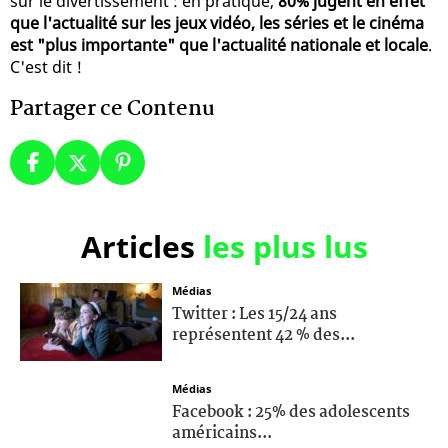
sur le divertissement : en pratique,
80% jugent en effet
que l'actualité sur les jeux vidéo, les séries et le cinéma
est "plus importante" que l'actualité nationale et locale
.
C'est dit !
Partager ce Contenu
Articles
les plus lus
Médias
Twitter : Les 15/24 ans
représentent 42 % des...
Médias
Facebook : 25% des adolescents
américains...