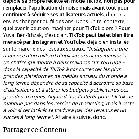
déploie sa propre recette en mode TikTok, non pas pour
remplacer l'application chinoise mais avant tout pour
continuer à séduire ses utilisateurs actuels
, dont les
envies changent au fil des ans. Dans un tel contexte,
quel avenir peut-on imaginer pour TikTok alors ? Pour
Yuval Ben-Ithzak, c'est clair,
TikTok peut bel et bien être
menacé par Instagram et YouTube
, déjà bien installés
sur le marché des réseaux sociaux.
"Instagram a une
audience d'un milliard d’utilisateurs actifs mensuels –
un chiffre qui monte à deux milliards sur YouTube –
donc la capacité de TikTok à concurrencer les plus
grandes plateformes de médias sociaux du monde à
long terme dépendra de sa capacité à accroître sa base
d'utilisateurs et à attirer les budgets publicitaires des
grandes marques. Aujourd'hui, l'intérêt pour TikTok ne
manque pas dans les cercles de marketing, mais il reste
à voir si cet intérêt se traduira par des revenus et un
succès à long terme"
. Affaire à suivre, donc.
Partager ce Contenu