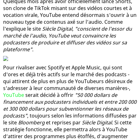
Quelques mois après avoir officiellement lancé Shorts,
son clone de TikTok misant sur des vidéos courtes et à
vocation virale, YouTube entend désormais s'ouvrir à un
nouveau type de contenus axé sur l'audio. Comme
l'explique le site
Siècle Digital
,
"conscient de l'essor du
marché de l'audio, YouTube veut convaincre les
podcasters de produire et diffuser des vidéos sur sa
plateforme"
.
Pour rivaliser avec Spotify et Apple Music, qui sont
d'ores et déjà très actifs sur le marché des podcasts -
qui attirent de plus en plus de YouTubeurs désireux de
s'adresser à leur communauté de diverses manières-,
YouTube
serait décidé à offrir
"50 000 dollars de
financement aux podcasters individuels et entre 200 000
et 300 000 dollars pour subventionner les réseaux de
podcasts"
, toujours selon les informations diffusées par
le site
Bloomberg
et reprises par
Siècle Digital
. Si cette
stratégie fonctionne, elle permettra alors à YouTube
d‘attirer des programmes plus étoffés, d’augmenter