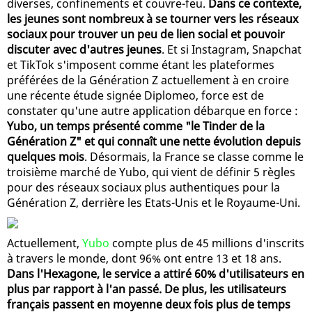
diverses, confinements et couvre-feu.
Dans ce contexte,
les jeunes sont nombreux à se tourner vers les réseaux
sociaux pour trouver un peu de lien social et pouvoir
discuter avec d'autres jeunes
. Et si Instagram, Snapchat
et TikTok s'imposent comme étant les plateformes
préférées de la Génération Z actuellement à en croire
une récente étude signée Diplomeo, force est de
constater qu'une autre application débarque en force :
Yubo, un temps présenté comme "le Tinder de la
Génération Z" et qui connaît une nette évolution depuis
quelques mois
. Désormais, la France se classe comme le
troisième marché de Yubo, qui vient de définir 5 règles
pour des réseaux sociaux plus authentiques pour la
Génération Z, derrière les Etats-Unis et le Royaume-Uni.
Actuellement,
Yubo
compte plus de 45 millions d'inscrits
à travers le monde, dont 96% ont entre 13 et 18 ans.
Dans l'Hexagone, le service a attiré 60% d'utilisateurs en
plus par rapport à l'an passé. De plus, les utilisateurs
français passent en moyenne deux fois plus de temps