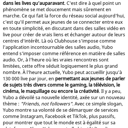
dans les lives qu'auparavant
. C'est dire à quel point un
phénomène se met doucement mais sûrement en
marche. Ce qui fait la force du réseau social aujourd'hui,
c'est qu'il permet aux jeunes de se connecter entre eux
en toute simplicité, en discutant dans des salles vidéo en
live pour créer de vrais liens et échanger autour de leurs
centres d'intérêt. Là où Clubhouse s'impose comme
l'application incontournable des salles audio, Yubo
entend s'imposer comme référence en matière de salles
audio. Or, à l'heure où les vraies rencontres sont
limitées, cette offre séduit logiquement le plus grand
nombre. À l'heure actuelle, Yubo peut accueillir jusqu'à
130 000 live par jour, en
permettant aux jeunes de parler
de sujets très divers comme le gaming, la télévision, le
cinéma, le maquillage ou encore la créativité
. Il y a peu,
Yubo a dévoilé sa nouvelle identité, axée sur un nouveau
thème :
"Friends, not followers"
. Avec ce simple slogan,
Yubo montre sa volonté de se démarquer de services
comme Instagram, Facebook et TikTok, plus passifs,
pour montrer que tout le monde est à égalité sur sa