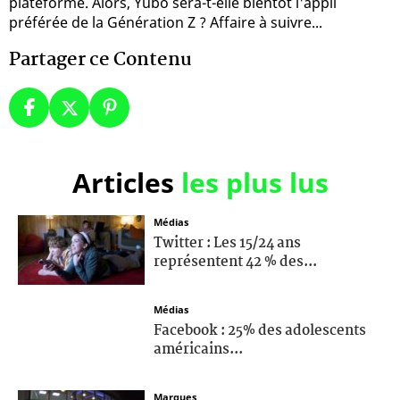
plateforme. Alors, Yubo sera-t-elle bientôt l'appli
préférée de la Génération Z ? Affaire à suivre...
Partager ce Contenu
Articles
les plus lus
Médias
Twitter : Les 15/24 ans
représentent 42 % des...
Médias
Facebook : 25% des adolescents
américains...
Marques