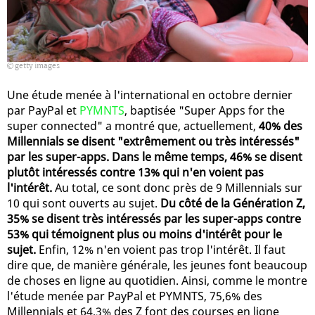
getty images
Une étude menée à l'international en octobre dernier
par PayPal et
PYMNTS
, baptisée "Super Apps for the
super connected" a montré que, actuellement,
40% des
Millennials se disent "extrêmement ou très intéressés"
par les super-apps. Dans le même temps, 46% se disent
plutôt intéressés contre 13% qui n'en voient pas
l'intérêt.
Au total, ce sont donc près de 9 Millennials sur
10 qui sont ouverts au sujet.
Du côté de la Génération Z,
35% se disent très intéressés par les super-apps contre
53% qui témoignent plus ou moins d'intérêt pour le
sujet.
Enfin, 12% n'en voient pas trop l'intérêt. Il faut
dire que, de manière générale, les jeunes font beaucoup
de choses en ligne au quotidien. Ainsi, comme le montre
l'étude menée par PayPal et PYMNTS, 75,6% des
Millennials et 64,3% des Z font des courses en ligne