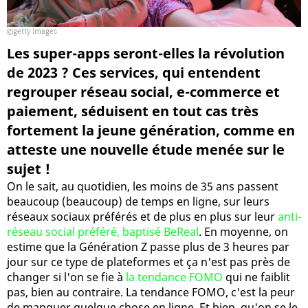
getty images
Les super-apps seront-elles la révolution
de 2023 ? Ces services, qui entendent
regrouper réseau social, e-commerce et
paiement, séduisent en tout cas très
fortement la jeune génération, comme en
atteste une nouvelle étude menée sur le
sujet !
On le sait, au quotidien, les moins de 35 ans passent
beaucoup (beaucoup) de temps en ligne, sur leurs
réseaux sociaux préférés et de plus en plus sur leur
anti-
réseau social préféré, baptisé BeReal
. En moyenne, on
estime que la Génération Z passe plus de 3 heures par
jour sur ce type de plateformes et ça n'est pas près de
changer si l'on se fie à
la tendance FOMO
qui ne faiblit
pas, bien au contraire. La tendance FOMO, c'est la peur
de manquer quelque chose en ligne. Et bien, qu'on se le