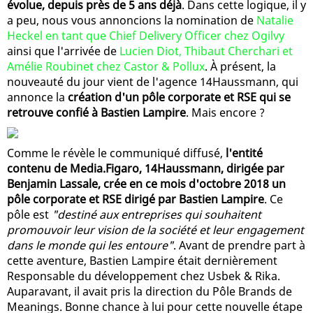
évolue, depuis près de 5 ans déjà
. Dans cette logique, il y
a peu, nous vous annoncions la nomination de
Natalie
Heckel en tant que Chief Delivery Officer chez Ogilvy
ainsi que l'arrivée de
Lucien Diot, Thibaut Cherchari et
Amélie Roubinet chez Castor & Pollux
. À présent, la
nouveauté du jour vient de l'agence 14Haussmann, qui
annonce la
création d'un pôle corporate et RSE qui se
retrouve confié à Bastien Lampire
. Mais encore ?
Comme le révèle le communiqué diffusé,
l'entité
contenu de Media.Figaro, 14Haussmann, dirigée par
Benjamin Lassale, crée en ce mois d'octobre 2018 un
pôle corporate et RSE dirigé par Bastien Lampire
. Ce
pôle est
"destiné aux entreprises qui souhaitent
promouvoir leur vision de la société et leur engagement
dans le monde qui les entoure"
. Avant de prendre part à
cette aventure, Bastien Lampire était dernièrement
Responsable du développement chez Usbek & Rika.
Auparavant, il avait pris la direction du Pôle Brands de
Meanings. Bonne chance à lui pour cette nouvelle étape