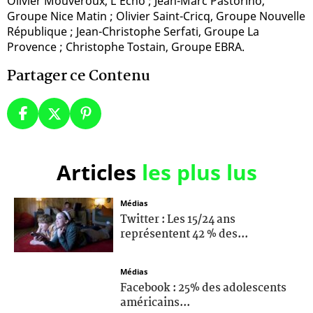
Olivier Mouveroux, L’Écho ; Jean-Marc Pastorino,
Groupe Nice Matin ; Olivier Saint-Cricq, Groupe Nouvelle
République ; Jean-Christophe Serfati, Groupe La
Provence ; Christophe Tostain, Groupe EBRA.
Partager ce Contenu
Articles
les plus lus
Médias
Twitter : Les 15/24 ans
représentent 42 % des...
Médias
Facebook : 25% des adolescents
américains...