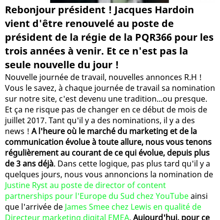
Rebonjour président ! Jacques Hardoin
vient d'être renouvelé au poste de
président de la régie de la PQR366 pour les
trois années à venir. Et ce n'est pas la
seule nouvelle du jour !
Nouvelle journée de travail, nouvelles annonces R.H !
Vous le savez, à chaque journée de travail sa nomination
sur notre site, c'est devenu une tradition...ou presque.
Et ça ne risque pas de changer en ce début de mois de
juillet 2017. Tant qu'il y a des nominations, il y a des
news !
A l'heure où le marché du marketing et de la
communication évolue à toute allure, nous vous tenons
régulièrement au courant de ce qui évolue, depuis plus
de 3 ans déjà
. Dans cette logique, pas plus tard qu'il y a
quelques jours, nous vous annoncions la nomination de
Justine Ryst au poste de director of content
partnerships pour l'Europe du Sud chez YouTube
ainsi
que l'arrivée de
James Smee chez Lewis en qualité de
Directeur marketing digital EMEA
.
Aujourd'hui, pour ce