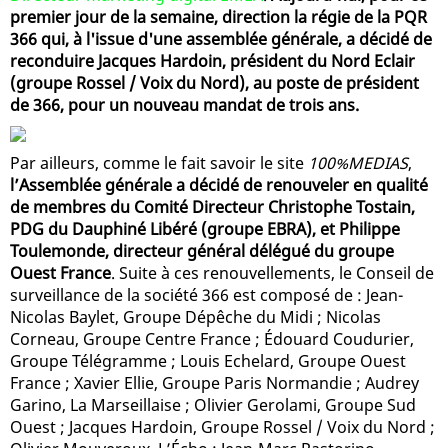
premier jour de la semaine, direction la régie de la PQR
366 qui, à l'issue d'une assemblée générale, a décidé de
reconduire Jacques Hardoin, président du Nord Eclair
(groupe Rossel / Voix du Nord), au poste de président
de 366, pour un nouveau mandat de trois ans.
Par ailleurs, comme le fait savoir le site
100%MEDIAS
,
l’Assemblée générale a décidé de renouveler en qualité
de membres du Comité Directeur Christophe Tostain,
PDG du Dauphiné Libéré (groupe EBRA), et Philippe
Toulemonde, directeur général délégué du groupe
Ouest France
. Suite à ces renouvellements, le Conseil de
surveillance de la société 366 est composé de : Jean-
Nicolas Baylet, Groupe Dépêche du Midi ; Nicolas
Corneau, Groupe Centre France ; Édouard Coudurier,
Groupe Télégramme ; Louis Echelard, Groupe Ouest
France ; Xavier Ellie, Groupe Paris Normandie ; Audrey
Garino, La Marseillaise ; Olivier Gerolami, Groupe Sud
Ouest ; Jacques Hardoin, Groupe Rossel / Voix du Nord ;