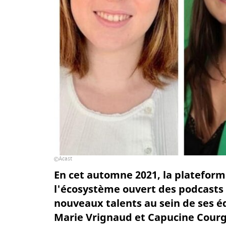
Acast
En cet automne 2021, la platefor
l'écosystème ouvert des podcasts 
nouveaux talents au sein de ses é
Marie Vrignaud et Capucine Cour