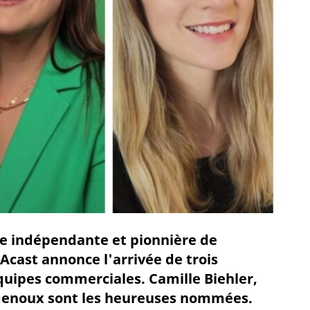
me indépendante et pionnière de
Acast annonce l'arrivée de trois
quipes commerciales. Camille Biehler,
genoux sont les heureuses nommées.