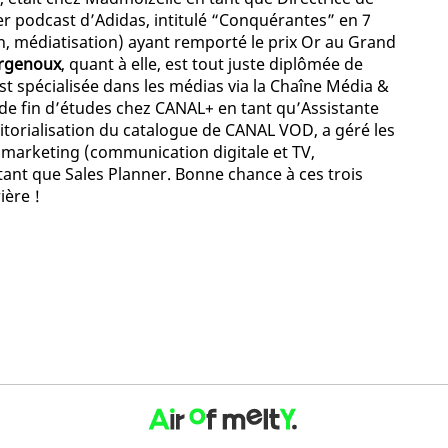
er podcast d’Adidas, intitulé “Conquérantes” en 7
on, médiatisation) ayant remporté le prix Or au Grand
rgenoux
, quant à elle, est tout juste diplômée de
t spécialisée dans les médias via la Chaîne Média &
 de fin d’études chez CANAL+ en tant qu’Assistante
ditorialisation du catalogue de CANAL VOD, a géré les
ie marketing (communication digitale et TV,
tant que Sales Planner. Bonne chance à ces trois
ière !