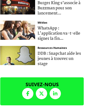
Burger King s’associe à
Buzzman pour son
lancement...
Médias
WhatsApp :
L'application va-t-elle
signer la fin...
Ressources Humaines
DDB : Snapchat aide les
jeunes à trouver un
stage
SUIVEZ-NOUS