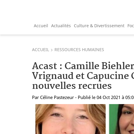
Accueil
Actualités
Culture & Divertissement
Fo
ACCUEIL
RESSOURCES HUMAINES
Acast : Camille Biehle
Vrignaud et Capucine
nouvelles recrues
Par
Céline Pastezeur
- Publié le 04 Oct 2021 à 05: