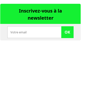
Inscrivez-vous à la
newsletter
OK