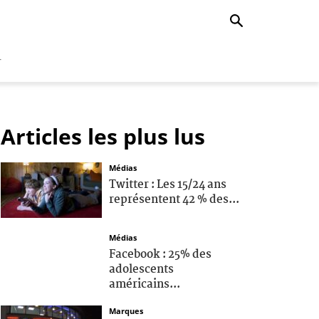
r
Articles les plus lus
Médias
Twitter : Les 15/24 ans
représentent 42 % des...
Médias
Facebook : 25% des
adolescents
américains...
Marques