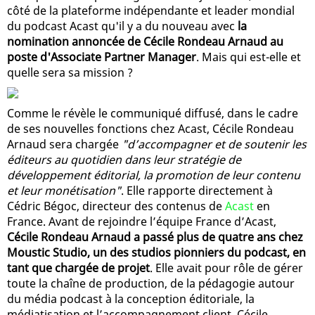
côté de la plateforme indépendante et leader mondial
du podcast Acast qu'il y a du nouveau avec
la
nomination annoncée de Cécile Rondeau Arnaud au
poste d'Associate Partner Manager
. Mais qui est-elle et
quelle sera sa mission ?
Comme le révèle le communiqué diffusé, dans le cadre
de ses nouvelles fonctions chez Acast, Cécile Rondeau
Arnaud sera chargée
"d’accompagner et de soutenir les
éditeurs au quotidien dans leur stratégie de
développement éditorial, la promotion de leur contenu
et leur monétisation"
. Elle rapporte directement à
Cédric Bégoc, directeur des contenus de
Acast
en
France. Avant de rejoindre l’équipe France d’Acast,
Cécile Rondeau Arnaud a passé plus de quatre ans chez
Moustic Studio, un des studios pionniers du podcast, en
tant que chargée de projet
. Elle avait pour rôle de gérer
toute la chaîne de production, de la pédagogie autour
du média podcast à la conception éditoriale, la
médiatisation et l’accompagnement client. Cécile