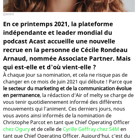
acast
En ce printemps 2021, la plateforme
indépendante et leader mondial du
podcast Acast accueille une nouvelle
recrue en la personne de Cécile Rondeau
Arnaud, nommée Associate Partner. Mais
qui est-elle et d'où vient-elle ?
À chaque jour sa nomination, et cela ne risque pas de
changer en ce mois de juin 2021 qui débute ! Parce que
le secteur du marketing et de la communication évolue
en permanence
, la rédaction d'Air of melty se charge de
vous tenir quotidiennement informé des différents
mouvements qui l'animent. Ces derniers jours, nous
vous avons ainsi informés de la nomination de
Christophe Parcot en tant que Chief Operating Officer
chez Ogury
et de celle de
Cyrille Geffray chez S4M
en
tant que Chief Operating Officer. Aujourd'hui, c'est du