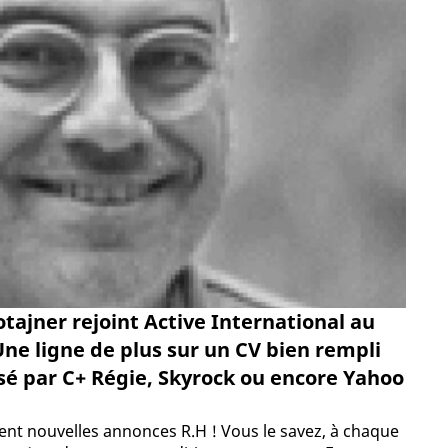
tajner rejoint Active International au
e ligne de plus sur un CV bien rempli
sé par C+ Régie, Skyrock ou encore Yahoo
ment nouvelles annonces R.H ! Vous le savez, à chaque