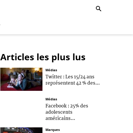
r
Articles les plus lus
Médias
Twitter : Les 15/24 ans
représentent 42 % des...
Médias
Facebook : 25% des
adolescents
américains...
Marques