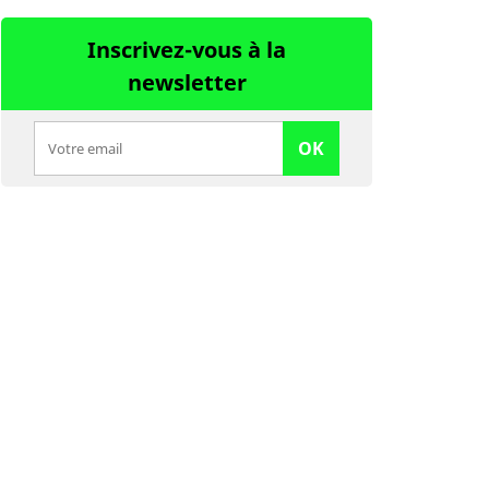
Inscrivez-vous à la
newsletter
OK