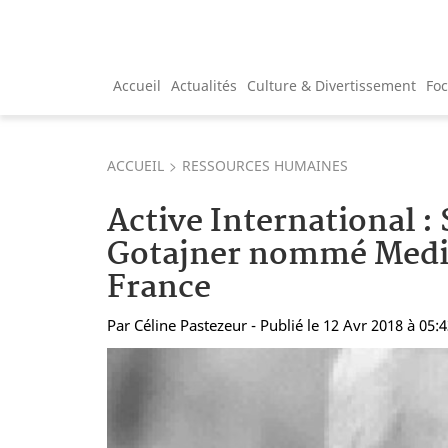
Accueil
Actualités
Culture & Divertissement
Fo
ACCUEIL
RESSOURCES HUMAINES
Active International :
Gotajner nommé Medi
France
Par
Céline Pastezeur
- Publié le 12 Avr 2018 à 05: