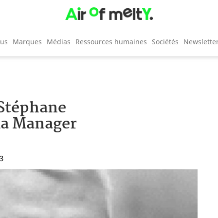
cus
Marques
Médias
Ressources humaines
Sociétés
Newslette
 Stéphane
a Manager
43