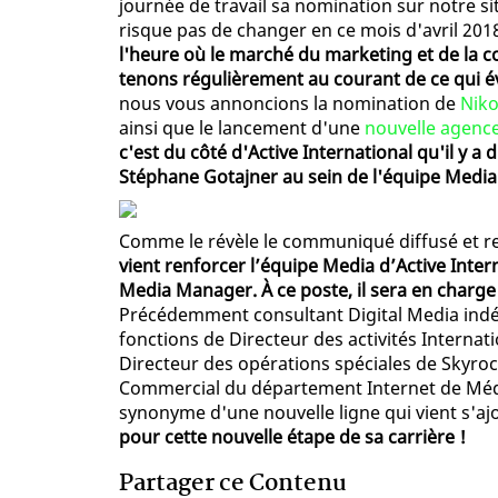
journée de travail sa nomination sur notre sit
risque pas de changer en ce mois d'avril 2018.
l'heure où le marché du marketing et de la 
tenons régulièrement au courant de ce qui év
nous vous annoncions la nomination de
Niko
ainsi que le lancement d'une
nouvelle agence
c'est du côté d'Active International qu'il y 
Stéphane Gotajner au sein de l'équipe Media
Comme le révèle le communiqué diffusé et rel
vient renforcer l’équipe Media d’Active Inter
Media Manager. À ce poste, il sera en charg
Précédemment consultant Digital Media indé
fonctions de Directeur des activités Internati
Directeur des opérations spéciales de Skyr
Commercial du département Internet de Média
synonyme d'une nouvelle ligne qui vient s'aj
pour cette nouvelle étape de sa carrière !
Partager ce Contenu