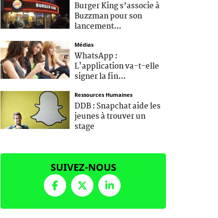
Burger King s’associe à
Buzzman pour son
lancement...
Médias
WhatsApp :
L'application va-t-elle
signer la fin...
Ressources Humaines
DDB : Snapchat aide les
jeunes à trouver un
stage
SUIVEZ-NOUS