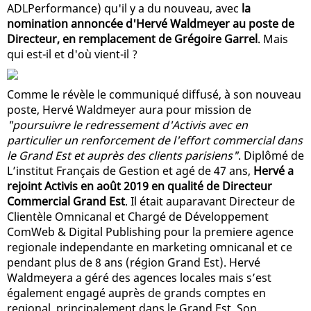
ADLPerformance) qu'il y a du nouveau, avec
la
nomination annoncée d'Hervé Waldmeyer au poste de
Directeur, en remplacement de Grégoire Garrel
. Mais
qui est-il et d'où vient-il ?
Comme le révèle le communiqué diffusé, à son nouveau
poste, Hervé Waldmeyer aura pour mission de
"poursuivre le redressement d'Activis avec en
particulier un renforcement de l'effort commercial dans
le Grand Est et auprès des clients parisiens"
. Diplômé de
L’institut Français de Gestion et agé de 47 ans,
Hervé a
rejoint Activis en août 2019 en qualité de Directeur
Commercial Grand Est
. Il était auparavant Directeur de
Clientèle Omnicanal et Chargé de Développement
ComWeb & Digital Publishing pour la premiere agence
regionale independante en marketing omnicanal et ce
pendant plus de 8 ans (région Grand Est). Hervé
Waldmeyera a géré des agences locales mais s’est
également engagé auprès de grands comptes en
regional, principalement dans le Grand Est. Son