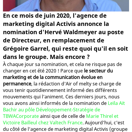
En ce mois de juin 2020, l'agence de
marketing digital Activis annonce la
nomination d'Hervé Waldmeyer au poste
de Directeur, en remplacement de
Grégoire Garrel, qui reste quoi qu'il en soit
dans le groupe. Mais encore ?
À chaque jour sa nomination, et cela ne risque pas de
changer en cet été 2020 ! Parce que
le secteur du
marketing et de la communication évolue en
permanence
, la rédaction d'Air of melty se charge de
vous tenir quotidiennement informé des différents
mouvements qui l'animent. Ces derniers jours, nous
vous avons ainsi informés de la nomination de
Leïla Aït
Bachir au pôle Développement-Stratégie de
TBWACorporate
ainsi que de celle de
Marie Thirel et
Victoire Bailleul chez Valtech France
. Aujourd'hui, c'est
du côté de l'agence de marketing digital Activis (groupe