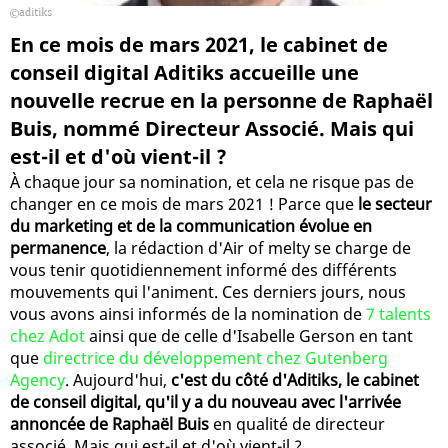
aditiks
En ce mois de mars 2021, le cabinet de
conseil digital Aditiks accueille une
nouvelle recrue en la personne de Raphaël
Buis, nommé Directeur Associé. Mais qui
est-il et d'où vient-il ?
À chaque jour sa nomination, et cela ne risque pas de
changer en ce mois de mars 2021 ! Parce que
le secteur
du marketing et de la communication évolue en
permanence
, la rédaction d'Air of melty se charge de
vous tenir quotidiennement informé des différents
mouvements qui l'animent. Ces derniers jours, nous
vous avons ainsi informés de la nomination de
7 talents
chez Adot
ainsi que de celle d'Isabelle Gerson en tant
que
directrice du développement chez Gutenberg
Agency
. Aujourd'hui,
c'est du côté d'Aditiks, le cabinet
de conseil digital, qu'il y a du nouveau avec l'arrivée
annoncée de Raphaël Buis
en qualité de directeur
associé. Mais qui est-il et d'où vient-il ?