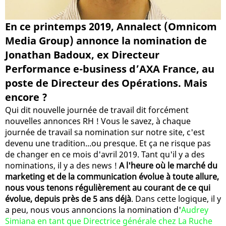
En ce printemps 2019, Annalect (Omnicom
Media Group) annonce la nomination de
Jonathan Badoux, ex Directeur
Performance e-business d’AXA France, au
poste de Directeur des Opérations. Mais
encore ?
Qui dit nouvelle journée de travail dit forcément
nouvelles annonces RH ! Vous le savez, à chaque
journée de travail sa nomination sur notre site, c'est
devenu une tradition...ou presque. Et ça ne risque pas
de changer en ce mois d'avril 2019. Tant qu'il y a des
nominations, il y a des news !
A l'heure où le marché du
marketing et de la communication évolue à toute allure,
nous vous tenons régulièrement au courant de ce qui
évolue, depuis près de 5 ans déjà
. Dans cette logique, il y
a peu, nous vous annoncions la nomination d'
Audrey
Simiana en tant que Directrice générale chez La Ruche