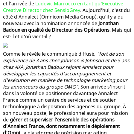
et l'arrivée de
Ludovic Marrocco en tant qu'Executive
Creative Director chez SensioGrey
. Aujourd'hui, c'est du
côté d'Annalect (Omnicom Media Group), qu'il y a du
nouveau avec la nomination annoncée de
Jonathan
Badoux en qualité de Directeur des Opérations
. Mais qui
est-il et d'où vient-il ?
Comme le révèle le communiqué diffusé,
"fort de son
expérience de 3 ans chez Johnson & Johnson et de 5 ans
chez AXA, Jonathan Badoux rejoint Annalect pour
développer les capacités d'accompagnement et
d'exécution en matière de technologie marketing pour
les annonceurs du groupe OMG"
. Son arrivée s'inscrit
dans la volonté de positionner davantage Annalect
France comme un centre de services et de soutien
technologique à disposition des agences du groupe. À
son nouveau poste, le professionnel aura pour mission
de
gérer et superviser l'ensemble des opérations
d'Annalect France, dont notamment le déploiement
d'Omni
, la plateforme de précision marketing