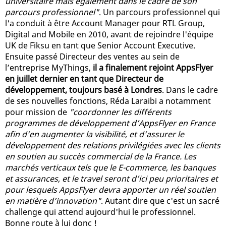
universitaire mais également dans le cadre de son
parcours professionnel"
. Un parcours professionnel qui
l'a conduit à être Account Manager pour RTL Group,
Digital and Mobile en 2010, avant de rejoindre l'équipe
UK de Fiksu en tant que Senior Account Executive.
Ensuite passé Directeur des ventes au sein de
l’entreprise MyThings,
il a finalement rejoint AppsFlyer
en juillet dernier en tant que Directeur de
développement, toujours basé à Londres
. Dans le cadre
de ses nouvelles fonctions, Réda Laraibi a notamment
pour mission de
"coordonner les différents
programmes de développement d’AppsFlyer en France
afin d’en augmenter la visibilité, et d’assurer le
développement des relations privilégiées avec les clients
en soutien au succès commercial de la France. Les
marchés verticaux tels que le E-commerce, les banques
et assurances, et le travel seront d’ici peu prioritaires et
pour lesquels AppsFlyer devra apporter un réel soutien
en matière d’innovation"
. Autant dire que c'est un sacré
challenge qui attend aujourd'hui le professionnel.
Bonne route à lui donc !