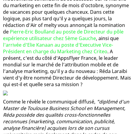
du marketing en cette fin de mois d'octobre, synonyme
de vacances pour quelques chanceux. Dans cette
logique, pas plus tard qu'il y a quelques jours, la
rédaction d'Air of melty vous annonçait la nomination
de
Pierre-Eric Boulland au poste de Directeur du pôle
expérience utilisateur chez 5ème Gauche
, ainsi que
l'arrivée d'Elie Kanaan au poste d'Executive Vice-
Président en charge du Marketing chez Criteo
. A
présent, c'est du côté d'AppsFlyer France, le leader
mondial sur le marché de l’attribution mobile et de
l’analyse marketing, qu'il y a du nouveau : Réda Laraibi
vient d'y être nommé Directeur de développement. Mais
qui est-il et quelle sera sa mission ?
Comme le révèle le communiqué diffusé,
"diplômé d’un
Master de Toulouse Business School en Management,
Réda possède des qualités cross-fonctionnelles
reconnues (marketing, communication, publicité,
analyse financière) acquises lors de son cursus