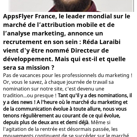
AppsFlyer France, le leader mondial sur le
marché de l’attribution mobile et de
l’analyse marketing, annonce un
recrutement en son sein : Réda Laraibi
vient d'y être nommé Directeur de
développement. Mais qui est-il et quelle
sera sa mission ?
Pas de vacances pour les professionnels du marketing !
Or, vous le savez, à chaque journée de travail sa
nomination sur notre site, c'est devenu une
tradition...ou presque !
Tant qu'il y a des nominations, il
y a des news ! A l'heure où le marché du marketing et
de la communication évolue à toute allure, nous vous
tenons régulièrement au courant de ce qui évolue,
depuis plus de deux ans et demi déjà
. Même si
l'agitation de la rentrée est désormais passée, les
mouvements continuent de se succéder sur le marché