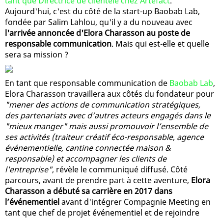
tant que Directrice de clientèle chez Artefact
.
Aujourd'hui, c'est du côté de la start-up Baobab Lab,
fondée par Salim Lahlou, qu'il y a du nouveau avec
l'arrivée annoncée d'Elora Charasson au poste de
responsable communication
. Mais qui est-elle et quelle
sera sa mission ?
En tant que responsable communication de
Baobab Lab
,
Elora Charasson travaillera aux côtés du fondateur pour
"mener des actions de communication stratégiques,
des partenariats avec d’autres acteurs engagés dans le
"mieux manger" mais aussi promouvoir l’ensemble de
ses activités (traiteur créatif éco-responsable, agence
événementielle, cantine connectée maison &
responsable) et accompagner les clients de
l'entreprise"
, révèle le communiqué diffusé. Côté
parcours, avant de prendre part à cette aventure,
Elora
Charasson a débuté sa carrière en 2017 dans
l’événementiel
avant d'intégrer Compagnie Meeting en
tant que chef de projet événementiel et de rejoindre