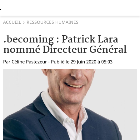
ACCUEIL
RESSOURCES HUMAINES
.becoming : Patrick Lara
nommé Directeur Général
Par
Céline Pastezeur
- Publié le 29 Juin 2020 à 05:03