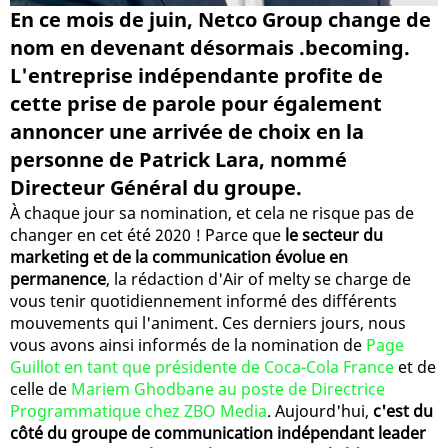
En ce mois de juin, Netco Group change de
nom en devenant désormais .becoming.
L'entreprise indépendante profite de
cette prise de parole pour également
annoncer une arrivée de choix en la
personne de Patrick Lara, nommé
Directeur Général du groupe.
À chaque jour sa nomination, et cela ne risque pas de
changer en cet été 2020 ! Parce que
le secteur du
marketing et de la communication évolue en
permanence
, la rédaction d'Air of melty se charge de
vous tenir quotidiennement informé des différents
mouvements qui l'animent. Ces derniers jours, nous
vous avons ainsi informés de la nomination de
Page
Guillot en tant que présidente de Coca-Cola France
et de
celle de
Mariem Ghodbane au poste de Directrice
Programmatique chez ZBO Media
. Aujourd'hui,
c'est du
côté du groupe de communication indépendant leader