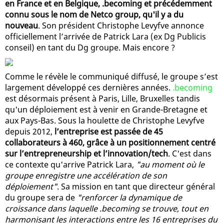
en France et en Belgique, .becoming et précédemment
connu sous le nom de Netco group, qu'il y a du
nouveau
. Son président Christophe Levyfve annonce
officiellement l’arrivée de Patrick Lara (ex Dg Publicis
conseil) en tant du Dg groupe. Mais encore ?
Comme le révèle le communiqué diffusé, le groupe s’est
largement développé ces dernières années.
.becoming
est désormais présent à Paris, Lille, Bruxelles tandis
qu'un déploiement est à venir en Grande-Bretagne et
aux Pays-Bas. Sous la houlette de Christophe Levyfve
depuis 2012,
l’entreprise est passée de 45
collaborateurs à 460, grâce à un positionnement centré
sur l’entrepreneurship et l’innovation/tech
. C'est dans
ce contexte qu'arrive Patrick Lara,
"au moment où le
groupe enregistre une accélération de son
déploiement"
. Sa mission en tant que directeur général
du groupe sera de
"renforcer la dynamique de
croissance dans laquelle .becoming se trouve, tout en
harmonisant les interactions entre les 16 entreprises du