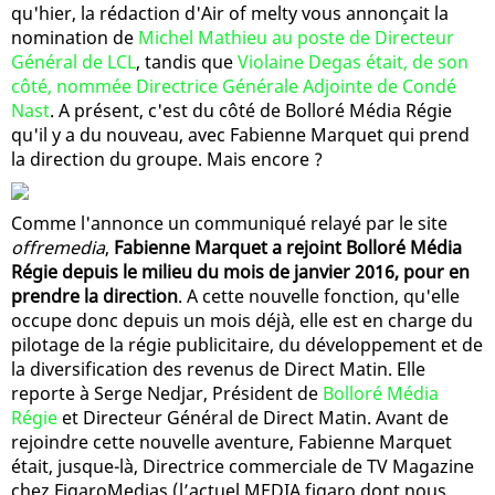
qu'hier, la rédaction d'Air of melty vous annonçait la
nomination de
Michel Mathieu au poste de Directeur
Général de LCL
, tandis que
Violaine Degas était, de son
côté, nommée Directrice Générale Adjointe de Condé
Nast
. A présent, c'est du côté de Bolloré Média Régie
qu'il y a du nouveau, avec Fabienne Marquet qui prend
la direction du groupe. Mais encore ?
Comme l'annonce un communiqué relayé par le site
offremedia
,
Fabienne Marquet a rejoint Bolloré Média
Régie depuis le milieu du mois de janvier 2016, pour en
prendre la direction
. A cette nouvelle fonction, qu'elle
occupe donc depuis un mois déjà, elle est en charge du
pilotage de la régie publicitaire, du développement et de
la diversification des revenus de Direct Matin. Elle
reporte à Serge Nedjar, Président de
Bolloré Média
Régie
et Directeur Général de Direct Matin. Avant de
rejoindre cette nouvelle aventure, Fabienne Marquet
était, jusque-là, Directrice commerciale de TV Magazine
chez FigaroMedias (l’actuel MEDIA.figaro dont nous