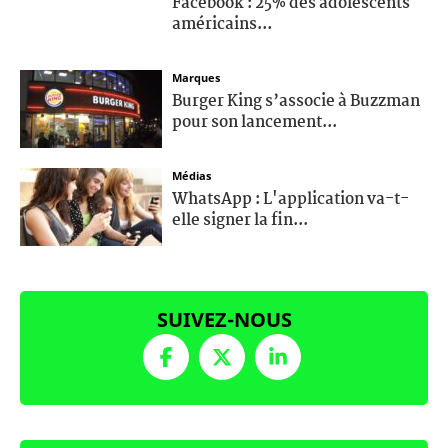
Facebook : 25% des adolescents
américains...
Marques
Burger King s’associe à Buzzman
pour son lancement...
Médias
WhatsApp : L'application va-t-
elle signer la fin...
SUIVEZ-NOUS