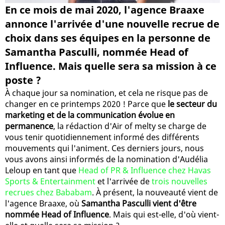
En ce mois de mai 2020, l'agence Braaxe
annonce l'arrivée d'une nouvelle recrue de
choix dans ses équipes en la personne de
Samantha Pasculli, nommée Head of
Influence. Mais quelle sera sa mission à ce
poste ?
À chaque jour sa nomination, et cela ne risque pas de
changer en ce printemps 2020 ! Parce que
le secteur du
marketing et de la communication évolue en
permanence
, la rédaction d'Air of melty se charge de
vous tenir quotidiennement informé des différents
mouvements qui l'animent. Ces derniers jours, nous
vous avons ainsi informés de la nomination d'Audélia
Leloup en tant que
Head of PR & Influence chez Havas
Sports & Entertainment
et l'arrivée de
trois nouvelles
recrues chez Bababam
. À présent, la nouveauté vient de
l'agence Braaxe, où
Samantha Pasculli vient d'être
nommée Head of Influence
. Mais qui est-elle, d'où vient-