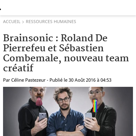
ACCUEIL
RESSOURCES HUMAINES
Brainsonic : Roland De
Pierrefeu et Sébastien
Combemale, nouveau team
créatif
Par
Céline Pastezeur
- Publié le 30 Août 2016 à 04:53