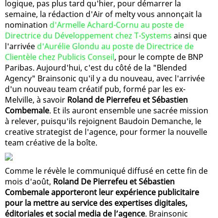
logique, pas plus tard qu'hier, pour démarrer la
semaine, la rédaction d'Air of melty vous annonçait la
nomination
d'Armelle Achard-Cornu au poste de
Directrice du Développement chez T-Systems
ainsi que
l'arrivée
d'Aurélie Glondu au poste de Directrice de
Clientèle chez Publicis Conseil
, pour le compte de BNP
Paribas. Aujourd'hui, c'est du côté de la "Blended
Agency" Brainsonic qu'il y a du nouveau, avec l'arrivée
d'un nouveau team créatif pub, formé par les ex-
Melville, à savoir
Roland de Pierrefeu et Sébastien
Combemale
. Et ils auront ensemble une sacrée mission
à relever, puisqu'ils rejoignent Baudoin Demanche, le
creative strategist de l'agence, pour former la nouvelle
team créative de la boîte.
Comme le révèle le communiqué diffusé en cette fin de
mois d'août,
Roland De Pierrefeu et Sébastien
Combemale apporteront leur expérience publicitaire
pour la mettre au service des expertises digitales,
éditoriales et social media de l’agence
. Brainsonic