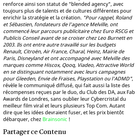
renforce ainsi son statut de "blended agency", avec
toujours plus de talents et de cultures différentes pour
enrichir la stratégie et la création.
"Pour rappel, Roland
et Sébastien, fondateurs de l’agence Melville, ont
commencé leur parcours publicitaire chez Euro RSCG et
Publicis Conseil avant de se croiser chez Leo Burnett en
2003. Ils ont entre autre travaillé sur les budgets
Renault, Citroën, Air France, Charal, Heinz, Mairie de
Paris, Disneyland et ont accompagné avec Melville des
marques comme Hiscox, Qooq, Viadeo, Attractive World
en se distinguant notamment avec leurs campagnes
pour Gleeden, Envie de Fraises, Playstation ou l’ADMD"
,
révèle le communiqué diffusé, qui fait aussi la liste des
récompenses reçues par le duo, du Club des DA, aux Fab
Awards de Londres, sans oublier leur Cybercristal du
meilleur film viral et leurs plusieurs Top Com. Autant
dire que les idées devraient fuser, et les prix bientôt
débarquer, chez
Brainsonic
!
Partager ce Contenu