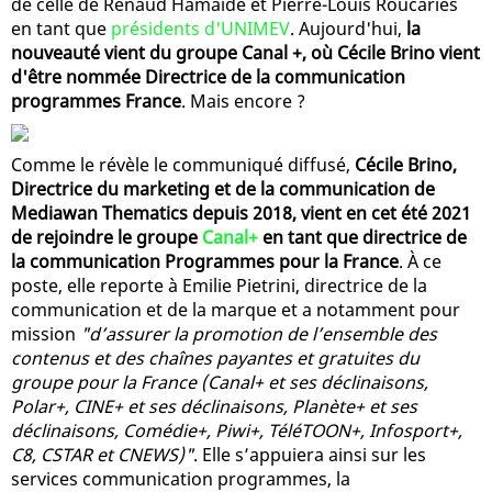
de celle de Renaud Hamaide et Pierre-Louis Roucaries
en tant que
présidents d'UNIMEV
. Aujourd'hui,
la
nouveauté vient du groupe Canal +, où Cécile Brino vient
d'être nommée Directrice de la communication
programmes France
. Mais encore ?
Comme le révèle le communiqué diffusé,
Cécile Brino,
Directrice du marketing et de la communication de
Mediawan Thematics depuis 2018, vient en cet été 2021
de rejoindre le groupe
Canal+
en tant que directrice de
la communication Programmes pour la France
. À ce
poste, elle reporte à Emilie Pietrini, directrice de la
communication et de la marque et a notamment pour
mission
"d’assurer la promotion de l’ensemble des
contenus et des chaînes payantes et gratuites du
groupe pour la France (Canal+ et ses déclinaisons,
Polar+, CINE+ et ses déclinaisons, Planète+ et ses
déclinaisons, Comédie+, Piwi+, TéléTOON+, Infosport+,
C8, CSTAR et CNEWS)"
. Elle s’appuiera ainsi sur les
services communication programmes, la