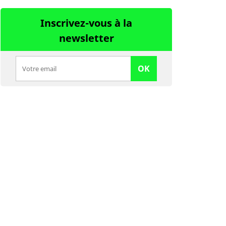
Inscrivez-vous à la
newsletter
OK