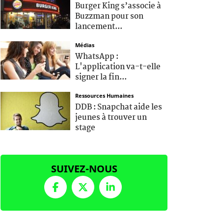
Burger King s’associe à
Buzzman pour son
lancement...
Médias
WhatsApp :
L'application va-t-elle
signer la fin...
Ressources Humaines
DDB : Snapchat aide les
jeunes à trouver un
stage
SUIVEZ-NOUS