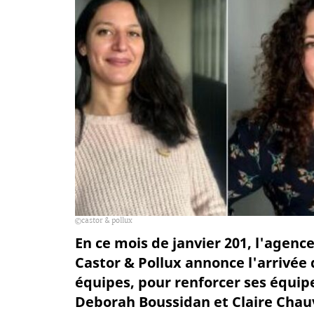
castor & pollux
En ce mois de janvier 201, l'agenc
Castor & Pollux annonce l'arrivée 
équipes, pour renforcer ses équip
Deborah Boussidan et Claire Chau