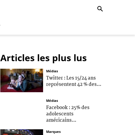
r
Articles les plus lus
Médias
Twitter : Les 15/24 ans
représentent 42 % des...
Médias
Facebook : 25% des
adolescents
américains...
Marques