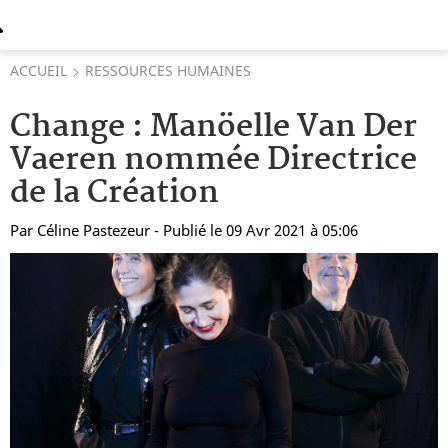
ACCUEIL
RESSOURCES HUMAINES
Change : Manöelle Van Der
Vaeren nommée Directrice
de la Création
Par
Céline Pastezeur
- Publié le 09 Avr 2021 à 05:06