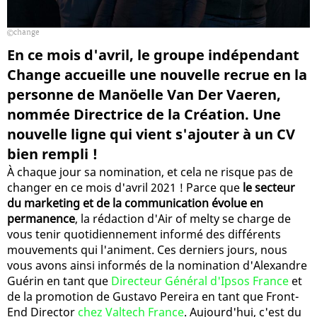
change
En ce mois d'avril, le groupe indépendant
Change accueille une nouvelle recrue en la
personne de Manöelle Van Der Vaeren,
nommée Directrice de la Création. Une
nouvelle ligne qui vient s'ajouter à un CV
bien rempli !
À chaque jour sa nomination, et cela ne risque pas de
changer en ce mois d'avril 2021 ! Parce que
le secteur
du marketing et de la communication évolue en
permanence
, la rédaction d'Air of melty se charge de
vous tenir quotidiennement informé des différents
mouvements qui l'animent. Ces derniers jours, nous
vous avons ainsi informés de la nomination d'Alexandre
Guérin en tant que
Directeur Général d'Ipsos France
et
de la promotion de Gustavo Pereira en tant que Front-
End Director
chez Valtech France
. Aujourd'hui, c'est du