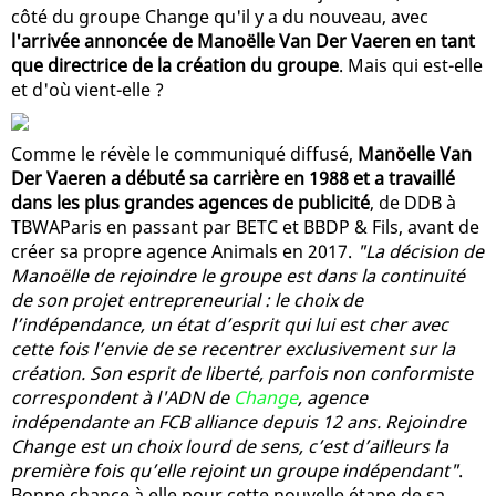
côté du groupe Change qu'il y a du nouveau, avec
l'arrivée annoncée de Manoëlle Van Der Vaeren en tant
que directrice de la création du groupe
. Mais qui est-elle
et d'où vient-elle ?
Comme le révèle le communiqué diffusé,
Manöelle Van
Der Vaeren a débuté sa carrière en 1988 et a travaillé
dans les plus grandes agences de publicité
, de DDB à
TBWAParis en passant par BETC et BBDP & Fils, avant de
créer sa propre agence Animals en 2017.
"La décision de
Manoëlle de rejoindre le groupe est dans la continuité
de son projet entrepreneurial : le choix de
l’indépendance, un état d’esprit qui lui est cher avec
cette fois l’envie de se recentrer exclusivement sur la
création. Son esprit de liberté, parfois non conformiste
correspondent à l'ADN de
Change
, agence
indépendante an FCB alliance depuis 12 ans. Rejoindre
Change est un choix lourd de sens, c’est d’ailleurs la
première fois qu’elle rejoint un groupe indépendant"
.
Bonne chance à elle pour cette nouvelle étape de sa