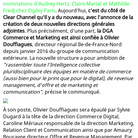
nominations d'Audrey Hertz, Claire Mariat et Mathilde
Fredj chez Ogilvy Paris
. Aujourd'hui,
c'est du côté de
Clear Channel qu'il y a du nouveau, avec l'annonce de la
création de deux nouvelles directions générales
adjointes
. Plus précisément, d'une part,
la DGA
Commerce et Marketing est ainsi confiée à Olivier
Douffiagues
, directeur régional Ile-de-France-Nord
depuis janvier 2016 du groupe de communication
extérieure. La nouvelle structure a pour ambition de
"rassembler toute l’Intelligence collective
pluridisciplinaire des équipes en matière de commerce
(aussi bien pour le print que pour le digital), de revenue
management, d’offre et de marketing et
communication"
, précise le communiqué.
À son poste, Olivier Douffiagues sera épaulé par Sylvie
Dugard à la tête de la direction Commerce Digital,
Caroline Mériaux responsable de la direction Marketing,
Relation Client et Communication ainsi que par Amaury
Bourayne directeur Offre et Revenue Management. Par